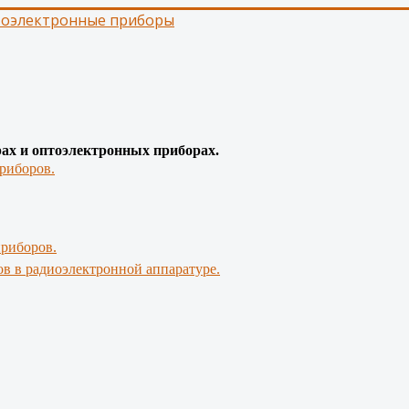
тоэлектронные приборы
рах и оптоэлектронных приборах.
риборов.
приборов.
в в радиоэлектронной аппаратуре.