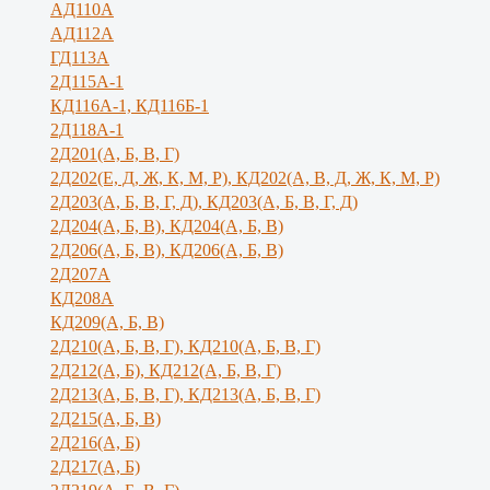
АД110А
АД112А
ГД113А
2Д115А-1
КД116А-1, КД116Б-1
2Д118А-1
2Д201(А, Б, В, Г)
2Д202(Е, Д, Ж, К, М, Р), КД202(А, В, Д, Ж, К, М, Р)
2Д203(А, Б, В, Г, Д), КД203(А, Б, В, Г, Д)
2Д204(А, Б, В), КД204(А, Б, В)
2Д206(А, Б, В), КД206(А, Б, В)
2Д207А
КД208А
КД209(А, Б, В)
2Д210(А, Б, В, Г), КД210(А, Б, В, Г)
2Д212(А, Б), КД212(А, Б, В, Г)
2Д213(А, Б, В, Г), КД213(А, Б, В, Г)
2Д215(А, Б, В)
2Д216(А, Б)
2Д217(А, Б)