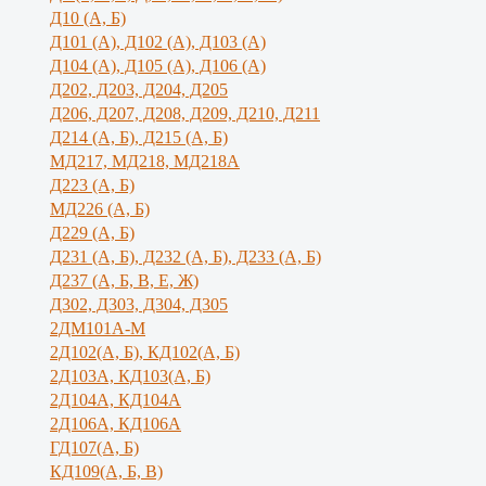
Д10 (А, Б)
Д101 (А), Д102 (А), Д103 (А)
Д104 (А), Д105 (А), Д106 (А)
Д202, Д203, Д204, Д205
Д206, Д207, Д208, Д209, Д210, Д211
Д214 (А, Б), Д215 (А, Б)
МД217, МД218, МД218А
Д223 (А, Б)
МД226 (А, Б)
Д229 (А, Б)
Д231 (А, Б), Д232 (А, Б), Д233 (А, Б)
Д237 (А, Б, В, Е, Ж)
Д302, Д303, Д304, Д305
2ДМ101А-М
2Д102(А, Б), КД102(А, Б)
2Д103А, КД103(А, Б)
2Д104А, КД104А
2Д106А, КД106А
ГД107(А, Б)
КД109(А, Б, В)