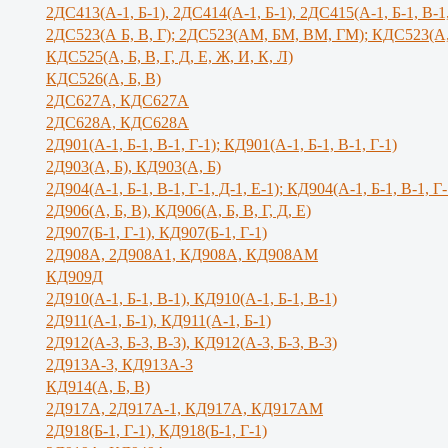
2ДС413(А-1, Б-1), 2ДС414(А-1, Б-1), 2ДС415(А-1, Б-1, В-1
2ДС523(А Б, В, Г); 2ДС523(АМ, БМ, ВМ, ГМ); КДС523(А,
КДС525(А, Б, В, Г, Д, Е, Ж, И, К, Л)
КДС526(А, Б, В)
2ДС627А, КДС627А
2ДС628А, КДС628А
2Д901(А-1, Б-1, В-1, Г-1); КД901(А-1, Б-1, В-1, Г-1)
2Д903(А, Б), КД903(А, Б)
2Д904(А-1, Б-1, В-1, Г-1, Д-1, Е-1); КД904(А-1, Б-1, В-1, Г-
2Д906(А, Б, В), КД906(А, Б, В, Г, Д, Е)
2Д907(Б-1, Г-1), КД907(Б-1, Г-1)
2Д908А, 2Д908А1, КД908А, КД908АМ
КД909Д
2Д910(А-1, Б-1, В-1), КД910(А-1, Б-1, В-1)
2Д911(А-1, Б-1), КД911(А-1, Б-1)
2Д912(А-3, Б-3, В-3), КД912(А-3, Б-3, В-3)
2Д913А-3, КД913А-3
КД914(А, Б, В)
2Д917А, 2Д917A-1, КД917А, КД917АМ
2Д918(Б-1, Г-1), КД918(Б-1, Г-1)