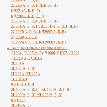
2Д219(А, Б, В, Г)
2Д220(А, Б, В, Г, Д, Е, Ж, И)
КД221(А, Б, В, Г)
КД226(А, Б, В, Г, Д)
2Д230(А, Б, В, Г, Д, Е, Ж, И)
2Д231(А, Б, В, Г), 2Д251(А, Б, В, Г, Д, E)
2Д2997(А, Б, В), КД2997(А, Б, В)
2Д2998(А, Б, В)
2Д2999(А, Б, В), КД2999(А, Б, В)
4. Выпрямительные столбы и блоки
Д1004, Д1005(А, Б), Д1006, Д1007, Д1008
Д1009 (А), Д1011А
2Ц101А
2Ц102(А, Б, В)
2Ц103А, КЦ103А
1Ц104АИ
КЦ105(В, Г, Д)
2Ц106(А, Б, В, Г), КЦ106(А, В, Г, Д)
2Ц108(А, Б, В), КЦ108(А, Б, В)
КЦ109А
2Ц110(А, Б)