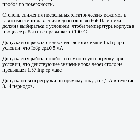
пробоя по поверхности.
Степень снижения предельных электрических режимов в
зависимости от давления в диапазоне до 666 Па и ниже
должна выбираться с условием, чтобы температура корпуса в
процессе работы не превышала +100°C.
Допускается работа столбов на частотах выше 1 кГц при
условии, что Iобр.ср≤0,5 мА.
Допускается работа столбов на емкостную нагрузку при
условии, что действующее значение тока через столб не
превышает 1,57 Iпр.ср.макс.
Допускаются перегрузки по прямому току до 2,5 А в течение
3...4 периодов.