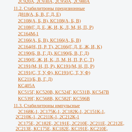
2С920А, 2С930А, 2С950А, 2С980А
11.2. Стабилитроны прецизионные
Д818(А, Б, В, Г, Д, Е)
2С108(А, Б, В), КС108(А, Б, В)
2С108(Г, Д, Е, Ж, И, К, Л, М, Н, П, Р)
2С164М-1
2С166(А, Б, В), КС166(А, Б, В)
2С164(Н, П, Р, Т), 2С166(Г, Д, Е, Ж, И, K)
2С190(Б, В, Г, Д), КС190(Б, В, Г, Д)
2С190(Е, Ж, И, K, Л, М, Н, П, Р, С, Т)
2С191(М, Н, П, Р), КС191(М, Н, П, Р)
2С191(С, Т, У, Ф), КС191(С, Т, У, Ф)
КС211(Б, В, Г, Д)
КС405А
КС515Г, КС520В, КС524Г, КС531В, КС547В
КС539Г, КС568В, КС582Г, КС596В
11.3. Стабилитроны импульсные
2С168К-1, 2С175К-1, 2С182К-1, 2С151К-1,
2С210К-1, 2С211К-1, 2С212К-1
2С175Е, 2С182Е, 2С191Е, 2С210Е, 2С211Е, 2С212Е,
2С213Е, КС175Е, КС182Е, КС191Е, КС210Е,