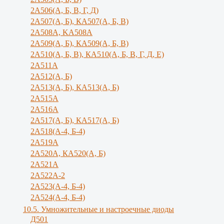
2А506(А, Б, В, Г, Д)
2А507(А, Б), КА507(А, Б, В)
2А508А, KA508A
2А509(А, Б), КА509(А, Б, В)
2А510(А, Б, В), КА510(А, Б, В, Г, Д, Е)
2А511А
2А512(А, Б)
2А513(А, Б), КА513(А, Б)
2А515А
2A516A
2А517(А, Б), КА517(А, Б)
2А518(А-4, Б-4)
2A519A
2А520А, КА520(А, Б)
2А521А
2А522А-2
2А523(А-4, Б-4)
2А524(А-4, Б-4)
10.5. Умножительные и настроечные диоды
Д501