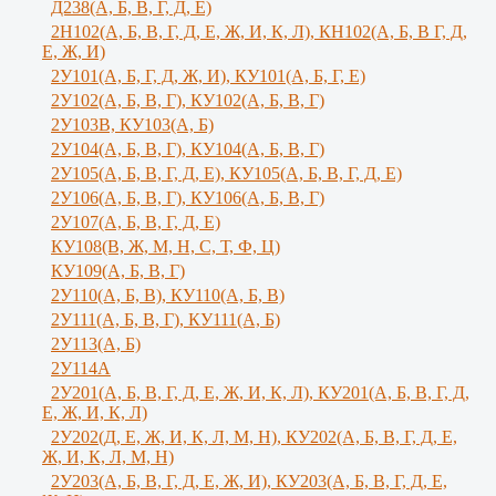
Д238(А, Б, В, Г, Д, Е)
2Н102(А, Б, В, Г, Д, Е, Ж, И, К, Л), КН102(А, Б, В Г, Д,
Е, Ж, И)
2У101(А, Б, Г, Д, Ж, И), КУ101(А, Б, Г, Е)
2У102(А, Б, В, Г), КУ102(А, Б, В, Г)
2У103В, КУ103(А, Б)
2У104(А, Б, В, Г), КУ104(А, Б, В, Г)
2У105(А, Б, В, Г, Д, Е), КУ105(А, Б, В, Г, Д, Е)
2У106(А, Б, В, Г), КУ106(А, Б, В, Г)
2У107(А, Б, В, Г, Д, Е)
КУ108(В, Ж, М, Н, С, Т, Ф, Ц)
КУ109(А, Б, В, Г)
2У110(А, Б, В), КУ110(А, Б, В)
2У111(А, Б, В, Г), КУ111(А, Б)
2У113(А, Б)
2У114А
2У201(А, Б, В, Г, Д, Е, Ж, И, К, Л), КУ201(А, Б, В, Г, Д,
Е, Ж, И, К, Л)
2У202(Д, Е, Ж, И, К, Л, М, Н), КУ202(А, Б, В, Г, Д, Е,
Ж, И, К, Л, М, Н)
2У203(А, Б, В, Г, Д, Е, Ж, И), КУ203(А, Б, В, Г, Д, Е,