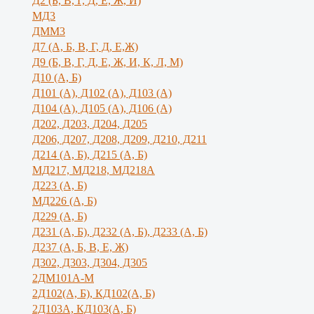
Д2 (Б, В, Г, Д, Е, Ж, И)
МД3
ДММ3
Д7 (А, Б, В, Г, Д, Е,Ж)
Д9 (Б, В, Г, Д, Е, Ж, И, К, Л, М)
Д10 (А, Б)
Д101 (А), Д102 (А), Д103 (А)
Д104 (А), Д105 (А), Д106 (А)
Д202, Д203, Д204, Д205
Д206, Д207, Д208, Д209, Д210, Д211
Д214 (А, Б), Д215 (А, Б)
МД217, МД218, МД218А
Д223 (А, Б)
МД226 (А, Б)
Д229 (А, Б)
Д231 (А, Б), Д232 (А, Б), Д233 (А, Б)
Д237 (А, Б, В, Е, Ж)
Д302, Д303, Д304, Д305
2ДМ101А-М
2Д102(А, Б), КД102(А, Б)
2Д103А, КД103(А, Б)