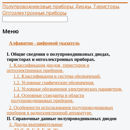
Полупроводниковые приборы: Диоды, Тиристоры,
Оптоэлектронные приборы
Меню
Алфавитно - цифровой указатель
І. Общие сведения о полупроводниковых диодах,
тиристорах и оптоэлектронных приборах.
1. Классификация диодов, тиристоров и
оптоэлектронных приборов.
1.1. Классификация и система обозначений.
1.2. Условные графические обозначения.
1.3. Условные обозначения электрических параметров.
1.4. Основные стандарты в области
полупроводниковых приборов.
2. Особенности использования полупроводниковых
приборов в радиоэлектронной аппаратуре.
II. Справочные данные полупроводниковых диодов
3. Диоды выпрямительные