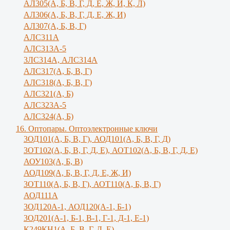
АЛ305(А, Б, В, Г, Д, Е, Ж, И, К, Л)
AЛ306(A, Б, В, Г, Д, Е, Ж, И)
AЛ307(A, Б, В, Г)
АЛС311А
АЛС313А-5
3ЛС314А, АЛС314А
АЛС317(А, Б, В, Г)
АЛС318(А, Б, В, Г)
АЛС321(А, Б)
АЛС323А-5
АЛС324(А, Б)
16. Оптопары. Оптоэлектронные ключи
3ОД101(А, Б, В, Г), АОД101(А, Б, В, Г, Д)
3ОТ102(А, Б, В, Г, Д, Е), АОТ102(А, Б, В, Г, Д, Е)
АОУ103(А, Б, В)
АОД109(А, Б, В, Г, Д, Е, Ж, И)
3ОТ110(А, Б, В, Г), АОТ110(А, Б, В, Г)
АОД111А
3ОД120А-1, АОД120(А-1, Б-1)
3ОД201(А-1, Б-1, В-1, Г-1, Д-1, Е-1)
К249КН1(А, Б, В, Г, Д, Е)