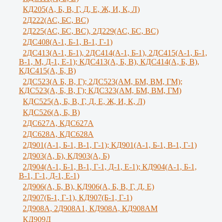
КД205(А, Б, В, Г, Д, Е, Ж, И, К, Л)
2Д222(АС, БС, ВС)
2Д225(АС, БС, ВС), 2Д229(АС, БС, ВС)
2ДС408(А-1, Б-1, В-1, Г-1)
2ДС413(А-1, Б-1), 2ДС414(А-1, Б-1), 2ДС415(А-1, Б-1,
В-1, М, Д-1, Е-1); КДС413(А, Б, В), КДС414(А, Б, В),
КДС415(А, Б, В)
2ДС523(А Б, В, Г); 2ДС523(АМ, БМ, ВМ, ГМ);
КДС523(А, Б, В, Г); КДС323(АМ, БМ, ВМ, ГМ)
КДС525(А, Б, В, Г, Д, Е, Ж, И, К, Л)
КДС526(А, Б, В)
2ДС627А, КДС627А
2ДС628А, КДС628А
2Д901(А-1, Б-1, В-1, Г-1); КД901(А-1, Б-1, В-1, Г-1)
2Д903(А, Б), КД903(А, Б)
2Д904(А-1, Б-1, В-1, Г-1, Д-1, Е-1); КД904(А-1, Б-1,
В-1, Г-1, Д-1, Е-1)
2Д906(А, Б, В), КД906(А, Б, В, Г, Д, Е)
2Д907(Б-1, Г-1), КД907(Б-1, Г-1)
2Д908А, 2Д908А1, КД908А, КД908АМ
КД909Д