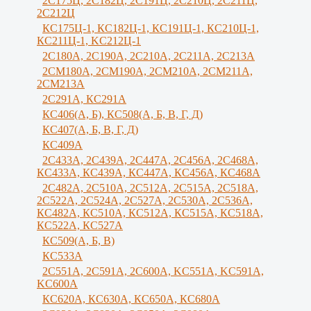
2С175Ц, 2С182Ц, 2С191Ц, 2С210Ц, 2С211Ц,
2С212Ц
КС175Ц-1, КС182Ц-1, КС191Ц-1, КС210Ц-1,
КС211Ц-1, KС212Ц-1
2С180А, 2С190А, 2С210А, 2C211A, 2C213A
2СМ180А, 2СМ190А, 2CM210A, 2СМ211А,
2СМ213А
2С291А, КС291А
КС406(А, Б), КС508(А, Б, В, Г, Д)
КС407(А, Б, В, Г, Д)
КС409А
2С433А, 2С439А, 2С447А, 2С456А, 2С468А,
КС433А, КС439А, КС447А, КС456А, КС468А
2С482А, 2С510А, 2С512А, 2С515А, 2С518А,
2С522А, 2С524А, 2С527А, 2С530А, 2С536А,
КС482А, КС510А, КС512А, КС515А, КС518А,
КС522А, КС527А
КС509(А, Б, В)
КС533А
2С551А, 2С591А, 2С600А, KC551A, KC591A,
KC600A
КС620А, КС630А, КС650А, КС680А