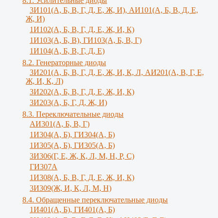
8.1. Усилительные диоды
3И101(А, Б, В, Г, Д, Е, Ж, И), АИ101(А, Б, В, Д, Е,
Ж, И)
1И102(А, Б, В, Г, Д, Е, Ж, И, К)
1И103(А, Б, В), ГИ103(А, Б, В, Г)
1И104(А, Б, В, Г, Д, Е)
8.2. Генераторные диоды
3И201(А, Б, В, Г, Д, Е, Ж, И, К, Л, АИ201(А, В, Г, Е,
Ж, И, К, Л)
3И202(А, Б, В, Г, Д, Е, Ж, И, К)
3И203(А, Б, Г, Д, Ж, И)
8.3. Переключательные диоды
АИ301(А, Б, В, Г)
1И304(А, Б), ГИ304(А, Б)
1И305(А, Б), ГИ305(А, Б)
3И306(Г, Е, Ж, К, Л, М, Н, Р, С)
ГИ307А
1И308(А, Б, В, Г, Д, Е, Ж, И, К)
3И309(Ж, И, К, Л, M, Н)
8.4. Обращенные переключательные диоды
1И401(А, Б), ГИ401(А, Б)