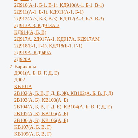
2Д910(А-1, Б-1, В-1), КД910(А-1, Б-1, В-1)
2Д911(А-1, Б-1), КД911(А-1, Б-1)
2Д912(А-3, Б-3, В-3), КД912(А-3, Б-3, В-3)
2Д913А-3, КД913А-3
КД914(А, Б, В)
2Д917А, 2Д917A-1, КД917А, КД917АМ
2Д918(Б-1, Г-1), КД918(Б-1, Г-1)
2Д919А, КД949А
2Д920А
7. Варикапы
Д901(А, Б, В, Г, Д, Е)
Д902
КВ101А
2В102(А, Б, В, Г, Д, Е, Ж), КВ102(А, Б, В, Г, Д)
2В103(А, Б), КВ103(А, Б)
2В104(А, Б, В, Г, Д, Е), КВ104(А, Б, B, Г, Д, E)
2В105(А, Б), КВ105(А, Б)
2В106(А, Б), КВ106(А, Б)
КВ107(А, Б, В, Г)
КВ109(А, Б, В, Г)