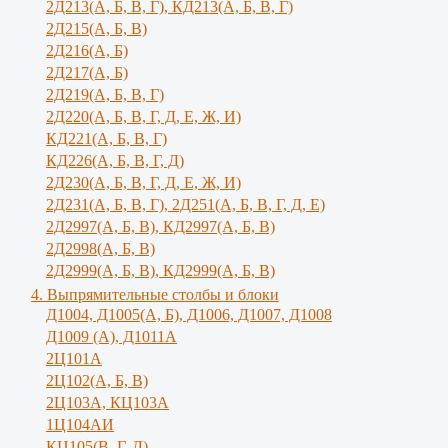
2Д213(А, Б, В, Г), КД213(А, Б, В, Г)
2Д215(А, Б, В)
2Д216(А, Б)
2Д217(А, Б)
2Д219(А, Б, В, Г)
2Д220(А, Б, В, Г, Д, Е, Ж, И)
КД221(А, Б, В, Г)
КД226(А, Б, В, Г, Д)
2Д230(А, Б, В, Г, Д, Е, Ж, И)
2Д231(А, Б, В, Г), 2Д251(А, Б, В, Г, Д, E)
2Д2997(А, Б, В), КД2997(А, Б, В)
2Д2998(А, Б, В)
2Д2999(А, Б, В), КД2999(А, Б, В)
4. Выпрямительные столбы и блоки
Д1004, Д1005(А, Б), Д1006, Д1007, Д1008
Д1009 (А), Д1011А
2Ц101А
2Ц102(А, Б, В)
2Ц103А, КЦ103А
1Ц104АИ
КЦ105(В, Г, Д)