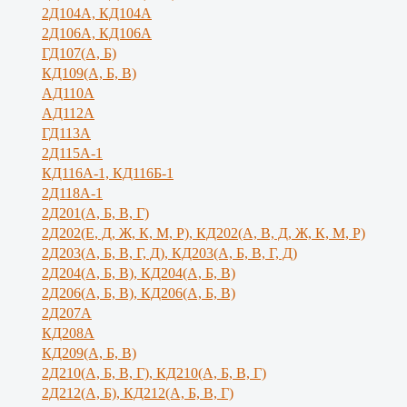
2Д104А, КД104А
2Д106А, КД106А
ГД107(А, Б)
КД109(А, Б, В)
АД110А
АД112А
ГД113А
2Д115А-1
КД116А-1, КД116Б-1
2Д118А-1
2Д201(А, Б, В, Г)
2Д202(Е, Д, Ж, К, М, Р), КД202(А, В, Д, Ж, К, М, Р)
2Д203(А, Б, В, Г, Д), КД203(А, Б, В, Г, Д)
2Д204(А, Б, В), КД204(А, Б, В)
2Д206(А, Б, В), КД206(А, Б, В)
2Д207А
КД208А
КД209(А, Б, В)
2Д210(А, Б, В, Г), КД210(А, Б, В, Г)
2Д212(А, Б), КД212(А, Б, В, Г)