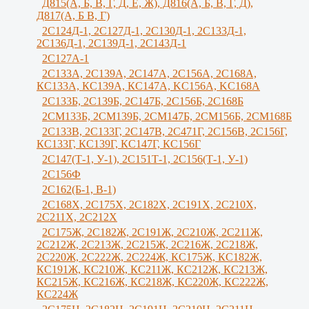
Д815(А, Б, В, Г, Д, Е, Ж), Д816(А, Б, В, Г, Д),
Д817(А, Б В, Г)
2С124Д-1, 2С127Д-1, 2С130Д-1, 2С133Д-1,
2С136Д-1, 2С139Д-1, 2С143Д-1
2С127А-1
2C133А, 2C139А, 2С147А, 2С156А, 2С168А,
КС133А, КС139А, КС147А, KС156A, KС168A
2С133Б, 2С139Б, 2С147Б, 2С156Б, 2С168Б
2СМ133Б, 2СМ139Б, 2СМ147Б, 2СМ156Б, 2СМ168Б
2С133В, 2С133Г, 2C147B, 2С471Г, 2С156B, 2С156Г,
КС133Г, КС139Г, КС147Г, КС156Г
2С147(Т-1, У-1), 2С151Т-1, 2С156(Т-1, У-1)
2С156Ф
2С162(Б-1, В-1)
2С168Х, 2С175Х, 2С182Х, 2С191Х, 2С210Х,
2С211Х, 2С212Х
2С175Ж, 2С182Ж, 2С191Ж, 2С210Ж, 2C211Ж,
2С212Ж, 2С213Ж, 2С215Ж, 2С216Ж, 2С218Ж,
2С220Ж, 2С222Ж, 2С224Ж, КС175Ж, КС182Ж,
КС191Ж, КС210Ж, КС211Ж, КС212Ж, КС213Ж,
КС215Ж, КС216Ж, КС218Ж, КС220Ж, КС222Ж,
КС224Ж