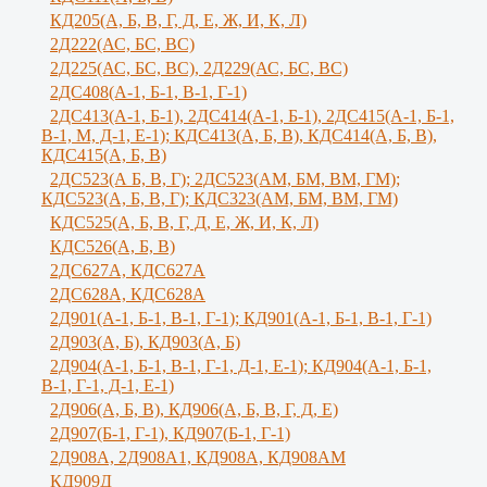
КД205(А, Б, В, Г, Д, Е, Ж, И, К, Л)
2Д222(АС, БС, ВС)
2Д225(АС, БС, ВС), 2Д229(АС, БС, ВС)
2ДС408(А-1, Б-1, В-1, Г-1)
2ДС413(А-1, Б-1), 2ДС414(А-1, Б-1), 2ДС415(А-1, Б-1,
В-1, М, Д-1, Е-1); КДС413(А, Б, В), КДС414(А, Б, В),
КДС415(А, Б, В)
2ДС523(А Б, В, Г); 2ДС523(АМ, БМ, ВМ, ГМ);
КДС523(А, Б, В, Г); КДС323(АМ, БМ, ВМ, ГМ)
КДС525(А, Б, В, Г, Д, Е, Ж, И, К, Л)
КДС526(А, Б, В)
2ДС627А, КДС627А
2ДС628А, КДС628А
2Д901(А-1, Б-1, В-1, Г-1); КД901(А-1, Б-1, В-1, Г-1)
2Д903(А, Б), КД903(А, Б)
2Д904(А-1, Б-1, В-1, Г-1, Д-1, Е-1); КД904(А-1, Б-1,
В-1, Г-1, Д-1, Е-1)
2Д906(А, Б, В), КД906(А, Б, В, Г, Д, Е)
2Д907(Б-1, Г-1), КД907(Б-1, Г-1)
2Д908А, 2Д908А1, КД908А, КД908АМ
КД909Д