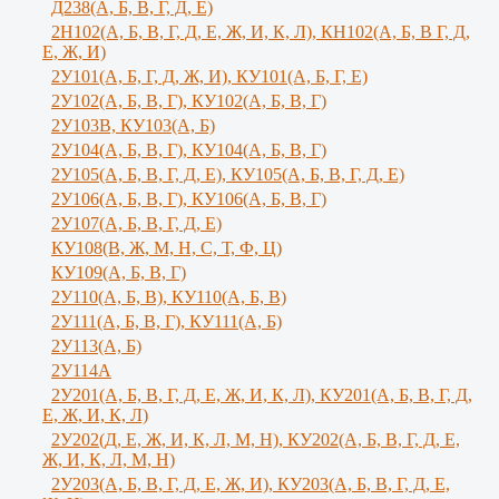
Д238(А, Б, В, Г, Д, Е)
2Н102(А, Б, В, Г, Д, Е, Ж, И, К, Л), КН102(А, Б, В Г, Д,
Е, Ж, И)
2У101(А, Б, Г, Д, Ж, И), КУ101(А, Б, Г, Е)
2У102(А, Б, В, Г), КУ102(А, Б, В, Г)
2У103В, КУ103(А, Б)
2У104(А, Б, В, Г), КУ104(А, Б, В, Г)
2У105(А, Б, В, Г, Д, Е), КУ105(А, Б, В, Г, Д, Е)
2У106(А, Б, В, Г), КУ106(А, Б, В, Г)
2У107(А, Б, В, Г, Д, Е)
КУ108(В, Ж, М, Н, С, Т, Ф, Ц)
КУ109(А, Б, В, Г)
2У110(А, Б, В), КУ110(А, Б, В)
2У111(А, Б, В, Г), КУ111(А, Б)
2У113(А, Б)
2У114А
2У201(А, Б, В, Г, Д, Е, Ж, И, К, Л), КУ201(А, Б, В, Г, Д,
Е, Ж, И, К, Л)
2У202(Д, Е, Ж, И, К, Л, М, Н), КУ202(А, Б, В, Г, Д, Е,
Ж, И, К, Л, М, Н)
2У203(А, Б, В, Г, Д, Е, Ж, И), КУ203(А, Б, В, Г, Д, Е,