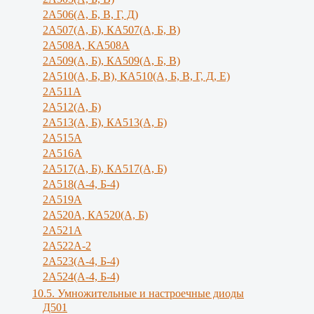
2А506(А, Б, В, Г, Д)
2А507(А, Б), КА507(А, Б, В)
2А508А, KA508A
2А509(А, Б), КА509(А, Б, В)
2А510(А, Б, В), КА510(А, Б, В, Г, Д, Е)
2А511А
2А512(А, Б)
2А513(А, Б), КА513(А, Б)
2А515А
2A516A
2А517(А, Б), КА517(А, Б)
2А518(А-4, Б-4)
2A519A
2А520А, КА520(А, Б)
2А521А
2А522А-2
2А523(А-4, Б-4)
2А524(А-4, Б-4)
10.5. Умножительные и настроечные диоды
Д501