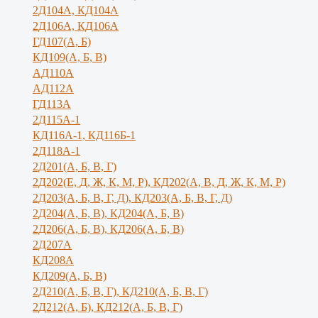
2Д104А, КД104А
2Д106А, КД106А
ГД107(А, Б)
КД109(А, Б, В)
АД110А
АД112А
ГД113А
2Д115А-1
КД116А-1, КД116Б-1
2Д118А-1
2Д201(А, Б, В, Г)
2Д202(Е, Д, Ж, К, М, Р), КД202(А, В, Д, Ж, К, М, Р)
2Д203(А, Б, В, Г, Д), КД203(А, Б, В, Г, Д)
2Д204(А, Б, В), КД204(А, Б, В)
2Д206(А, Б, В), КД206(А, Б, В)
2Д207А
КД208А
КД209(А, Б, В)
2Д210(А, Б, В, Г), КД210(А, Б, В, Г)
2Д212(А, Б), КД212(А, Б, В, Г)