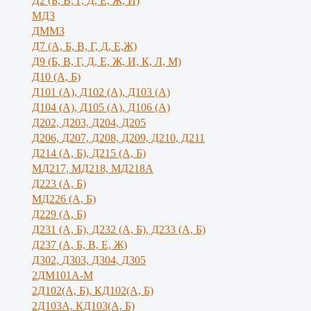
Д2 (Б, В, Г, Д, Е, Ж, И)
МД3
ДММ3
Д7 (А, Б, В, Г, Д, Е,Ж)
Д9 (Б, В, Г, Д, Е, Ж, И, К, Л, М)
Д10 (А, Б)
Д101 (А), Д102 (А), Д103 (А)
Д104 (А), Д105 (А), Д106 (А)
Д202, Д203, Д204, Д205
Д206, Д207, Д208, Д209, Д210, Д211
Д214 (А, Б), Д215 (А, Б)
МД217, МД218, МД218А
Д223 (А, Б)
МД226 (А, Б)
Д229 (А, Б)
Д231 (А, Б), Д232 (А, Б), Д233 (А, Б)
Д237 (А, Б, В, Е, Ж)
Д302, Д303, Д304, Д305
2ДМ101А-М
2Д102(А, Б), КД102(А, Б)
2Д103А, КД103(А, Б)