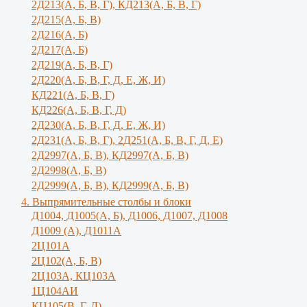
2Д213(А, Б, В, Г), КД213(А, Б, В, Г)
2Д215(А, Б, В)
2Д216(А, Б)
2Д217(А, Б)
2Д219(А, Б, В, Г)
2Д220(А, Б, В, Г, Д, Е, Ж, И)
КД221(А, Б, В, Г)
КД226(А, Б, В, Г, Д)
2Д230(А, Б, В, Г, Д, Е, Ж, И)
2Д231(А, Б, В, Г), 2Д251(А, Б, В, Г, Д, E)
2Д2997(А, Б, В), КД2997(А, Б, В)
2Д2998(А, Б, В)
2Д2999(А, Б, В), КД2999(А, Б, В)
4. Выпрямительные столбы и блоки
Д1004, Д1005(А, Б), Д1006, Д1007, Д1008
Д1009 (А), Д1011А
2Ц101А
2Ц102(А, Б, В)
2Ц103А, КЦ103А
1Ц104АИ
КЦ105(В, Г, Д)