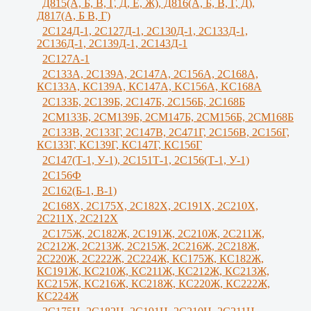
Д815(А, Б, В, Г, Д, Е, Ж), Д816(А, Б, В, Г, Д),
Д817(А, Б В, Г)
2С124Д-1, 2С127Д-1, 2С130Д-1, 2С133Д-1,
2С136Д-1, 2С139Д-1, 2С143Д-1
2С127А-1
2C133А, 2C139А, 2С147А, 2С156А, 2С168А,
КС133А, КС139А, КС147А, KС156A, KС168A
2С133Б, 2С139Б, 2С147Б, 2С156Б, 2С168Б
2СМ133Б, 2СМ139Б, 2СМ147Б, 2СМ156Б, 2СМ168Б
2С133В, 2С133Г, 2C147B, 2С471Г, 2С156B, 2С156Г,
КС133Г, КС139Г, КС147Г, КС156Г
2С147(Т-1, У-1), 2С151Т-1, 2С156(Т-1, У-1)
2С156Ф
2С162(Б-1, В-1)
2С168Х, 2С175Х, 2С182Х, 2С191Х, 2С210Х,
2С211Х, 2С212Х
2С175Ж, 2С182Ж, 2С191Ж, 2С210Ж, 2C211Ж,
2С212Ж, 2С213Ж, 2С215Ж, 2С216Ж, 2С218Ж,
2С220Ж, 2С222Ж, 2С224Ж, КС175Ж, КС182Ж,
КС191Ж, КС210Ж, КС211Ж, КС212Ж, КС213Ж,
КС215Ж, КС216Ж, КС218Ж, КС220Ж, КС222Ж,
КС224Ж