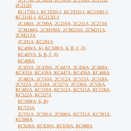
2С175Ц, 2С182Ц, 2С191Ц, 2С210Ц, 2С211Ц,
2С212Ц
КС175Ц-1, КС182Ц-1, КС191Ц-1, КС210Ц-1,
КС211Ц-1, KС212Ц-1
2С180А, 2С190А, 2С210А, 2C211A, 2C213A
2СМ180А, 2СМ190А, 2CM210A, 2СМ211А,
2СМ213А
2С291А, КС291А
КС406(А, Б), КС508(А, Б, В, Г, Д)
КС407(А, Б, В, Г, Д)
КС409А
2С433А, 2С439А, 2С447А, 2С456А, 2С468А,
КС433А, КС439А, КС447А, КС456А, КС468А
2С482А, 2С510А, 2С512А, 2С515А, 2С518А,
2С522А, 2С524А, 2С527А, 2С530А, 2С536А,
КС482А, КС510А, КС512А, КС515А, КС518А,
КС522А, КС527А
КС509(А, Б, В)
КС533А
2С551А, 2С591А, 2С600А, KC551A, KC591A,
KC600A
КС620А, КС630А, КС650А, КС680А