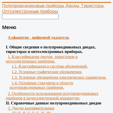
Полупроводниковые приборы: Диоды, Тиристоры,
Оптоэлектронные приборы
Меню
Алфавитно - цифровой указатель
І. Общие сведения о полупроводниковых диодах,
тиристорах и оптоэлектронных приборах.
1. Классификация диодов, тиристоров и
оптоэлектронных приборов.
1.1. Классификация и система обозначений.
1.2. Условные графические обозначения.
1.3. Условные обозначения электрических параметров.
1.4. Основные стандарты в области
полупроводниковых приборов.
2. Особенности использования полупроводниковых
приборов в радиоэлектронной аппаратуре.
II. Справочные данные полупроводниковых диодов
3. Диоды выпрямительные