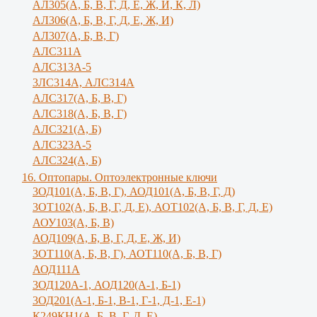
АЛ305(А, Б, В, Г, Д, Е, Ж, И, К, Л)
AЛ306(A, Б, В, Г, Д, Е, Ж, И)
AЛ307(A, Б, В, Г)
АЛС311А
АЛС313А-5
3ЛС314А, АЛС314А
АЛС317(А, Б, В, Г)
АЛС318(А, Б, В, Г)
АЛС321(А, Б)
АЛС323А-5
АЛС324(А, Б)
16. Оптопары. Оптоэлектронные ключи
3ОД101(А, Б, В, Г), АОД101(А, Б, В, Г, Д)
3ОТ102(А, Б, В, Г, Д, Е), АОТ102(А, Б, В, Г, Д, Е)
АОУ103(А, Б, В)
АОД109(А, Б, В, Г, Д, Е, Ж, И)
3ОТ110(А, Б, В, Г), АОТ110(А, Б, В, Г)
АОД111А
3ОД120А-1, АОД120(А-1, Б-1)
3ОД201(А-1, Б-1, В-1, Г-1, Д-1, Е-1)
К249КН1(А, Б, В, Г, Д, Е)