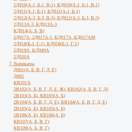
2Д910(А-1, Б-1, В-1), КД910(А-1, Б-1, В-1)
2Д911(А-1, Б-1), КД911(А-1, Б-1)
2Д912(А-3, Б-3, В-3), КД912(А-3, Б-3, В-3)
2Д913А-3, КД913А-3
КД914(А, Б, В)
2Д917А, 2Д917A-1, КД917А, КД917АМ
2Д918(Б-1, Г-1), КД918(Б-1, Г-1)
2Д919А, КД949А
2Д920А
7. Варикапы
Д901(А, Б, В, Г, Д, Е)
Д902
КВ101А
2В102(А, Б, В, Г, Д, Е, Ж), КВ102(А, Б, В, Г, Д)
2В103(А, Б), КВ103(А, Б)
2В104(А, Б, В, Г, Д, Е), КВ104(А, Б, B, Г, Д, E)
2В105(А, Б), КВ105(А, Б)
2В106(А, Б), КВ106(А, Б)
КВ107(А, Б, В, Г)
КВ109(А, Б, В, Г)