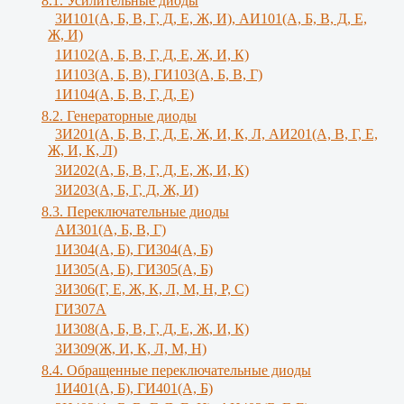
8.1. Усилительные диоды
3И101(А, Б, В, Г, Д, Е, Ж, И), АИ101(А, Б, В, Д, Е,
Ж, И)
1И102(А, Б, В, Г, Д, Е, Ж, И, К)
1И103(А, Б, В), ГИ103(А, Б, В, Г)
1И104(А, Б, В, Г, Д, Е)
8.2. Генераторные диоды
3И201(А, Б, В, Г, Д, Е, Ж, И, К, Л, АИ201(А, В, Г, Е,
Ж, И, К, Л)
3И202(А, Б, В, Г, Д, Е, Ж, И, К)
3И203(А, Б, Г, Д, Ж, И)
8.3. Переключательные диоды
АИ301(А, Б, В, Г)
1И304(А, Б), ГИ304(А, Б)
1И305(А, Б), ГИ305(А, Б)
3И306(Г, Е, Ж, К, Л, М, Н, Р, С)
ГИ307А
1И308(А, Б, В, Г, Д, Е, Ж, И, К)
3И309(Ж, И, К, Л, M, Н)
8.4. Обращенные переключательные диоды
1И401(А, Б), ГИ401(А, Б)