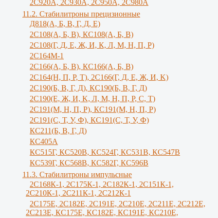
2С920А, 2С930А, 2С950А, 2С980А
11.2. Стабилитроны прецизионные
Д818(А, Б, В, Г, Д, Е)
2С108(А, Б, В), КС108(А, Б, В)
2С108(Г, Д, Е, Ж, И, К, Л, М, Н, П, Р)
2С164М-1
2С166(А, Б, В), КС166(А, Б, В)
2С164(Н, П, Р, Т), 2С166(Г, Д, Е, Ж, И, K)
2С190(Б, В, Г, Д), КС190(Б, В, Г, Д)
2С190(Е, Ж, И, K, Л, М, Н, П, Р, С, Т)
2С191(М, Н, П, Р), КС191(М, Н, П, Р)
2С191(С, Т, У, Ф), КС191(С, Т, У, Ф)
КС211(Б, В, Г, Д)
КС405А
КС515Г, КС520В, КС524Г, КС531В, КС547В
КС539Г, КС568В, КС582Г, КС596В
11.3. Стабилитроны импульсные
2С168К-1, 2С175К-1, 2С182К-1, 2С151К-1,
2С210К-1, 2С211К-1, 2С212К-1
2С175Е, 2С182Е, 2С191Е, 2С210Е, 2С211Е, 2С212Е,
2С213Е, КС175Е, КС182Е, КС191Е, КС210Е,