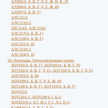
АЛ305(А, Б, В, Г, Д, Е, Ж, И, К, Л)
AЛ306(A, Б, В, Г, Д, Е, Ж, И)
AЛ307(A, Б, В, Г)
АЛС311А
АЛС313А-5
3ЛС314А, АЛС314А
АЛС317(А, Б, В, Г)
АЛС318(А, Б, В, Г)
АЛС321(А, Б)
АЛС323А-5
АЛС324(А, Б)
16. Оптопары. Оптоэлектронные ключи
3ОД101(А, Б, В, Г), АОД101(А, Б, В, Г, Д)
3ОТ102(А, Б, В, Г, Д, Е), АОТ102(А, Б, В, Г, Д, Е)
АОУ103(А, Б, В)
АОД109(А, Б, В, Г, Д, Е, Ж, И)
3ОТ110(А, Б, В, Г), АОТ110(А, Б, В, Г)
АОД111А
3ОД120А-1, АОД120(А-1, Б-1)
3ОД201(А-1, Б-1, В-1, Г-1, Д-1, Е-1)
К249КН1(А, Б, В, Г, Д, Е)