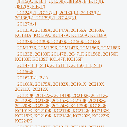
Д815(А, Б, В, Г, Д, Е, Ж), Д816(А, Б, В, Г, Д),
Д817(А, Б В, Г)
2С124Д-1, 2С127Д-1, 2С130Д-1, 2С133Д-1,
2С136Д-1, 2С139Д-1, 2С143Д-1
2С127А-1
2C133А, 2C139А, 2С147А, 2С156А, 2С168А,
КС133А, КС139А, КС147А, KС156A, KС168A
2С133Б, 2С139Б, 2С147Б, 2С156Б, 2С168Б
2СМ133Б, 2СМ139Б, 2СМ147Б, 2СМ156Б, 2СМ168Б
2С133В, 2С133Г, 2C147B, 2С471Г, 2С156B, 2С156Г,
КС133Г, КС139Г, КС147Г, КС156Г
2С147(Т-1, У-1), 2С151Т-1, 2С156(Т-1, У-1)
2С156Ф
2С162(Б-1, В-1)
2С168Х, 2С175Х, 2С182Х, 2С191Х, 2С210Х,
2С211Х, 2С212Х
2С175Ж, 2С182Ж, 2С191Ж, 2С210Ж, 2C211Ж,
2С212Ж, 2С213Ж, 2С215Ж, 2С216Ж, 2С218Ж,
2С220Ж, 2С222Ж, 2С224Ж, КС175Ж, КС182Ж,
КС191Ж, КС210Ж, КС211Ж, КС212Ж, КС213Ж,
КС215Ж, КС216Ж, КС218Ж, КС220Ж, КС222Ж,
КС224Ж