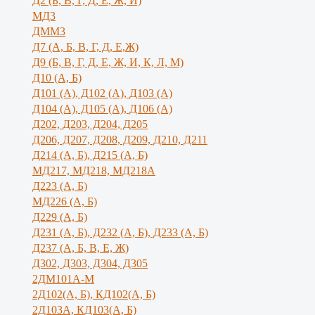
Д2 (Б, В, Г, Д, Е, Ж, И)
МД3
ДММ3
Д7 (А, Б, В, Г, Д, Е,Ж)
Д9 (Б, В, Г, Д, Е, Ж, И, К, Л, М)
Д10 (А, Б)
Д101 (А), Д102 (А), Д103 (А)
Д104 (А), Д105 (А), Д106 (А)
Д202, Д203, Д204, Д205
Д206, Д207, Д208, Д209, Д210, Д211
Д214 (А, Б), Д215 (А, Б)
МД217, МД218, МД218А
Д223 (А, Б)
МД226 (А, Б)
Д229 (А, Б)
Д231 (А, Б), Д232 (А, Б), Д233 (А, Б)
Д237 (А, Б, В, Е, Ж)
Д302, Д303, Д304, Д305
2ДМ101А-М
2Д102(А, Б), КД102(А, Б)
2Д103А, КД103(А, Б)