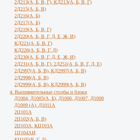
2Д213(А, Б, В, Г), КД213(А, Б, В, Г)
2Д215(А, Б, В)
2Д216(А, Б)
2Д217(А, Б)
2Д219(А, Б, В, Г)
2Д220(А, Б, В, Г, Д, Е, Ж, И)
КД221(А, Б, В, Г)
КД226(А, Б, В, Г, Д)
2Д230(А, Б, В, Г, Д, Е, Ж, И)
2Д231(А, Б, В, Г), 2Д251(А, Б, В, Г, Д, E)
2Д2997(А, Б, В), КД2997(А, Б, В)
2Д2998(А, Б, В)
2Д2999(А, Б, В), КД2999(А, Б, В)
4. Выпрямительные столбы и блоки
Д1004, Д1005(А, Б), Д1006, Д1007, Д1008
Д1009 (А), Д1011А
2Ц101А
2Ц102(А, Б, В)
2Ц103А, КЦ103А
1Ц104АИ
КЦ105(В, Г, Д)