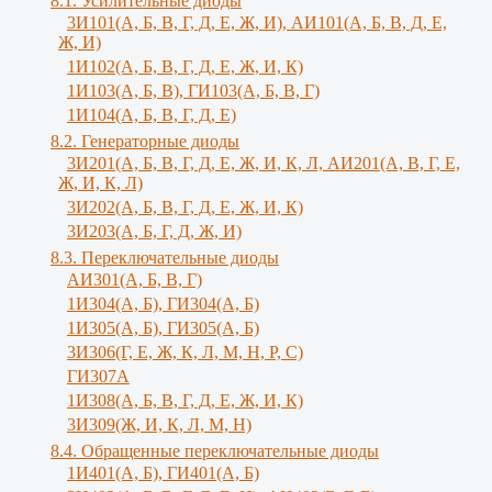
8.1. Усилительные диоды
3И101(А, Б, В, Г, Д, Е, Ж, И), АИ101(А, Б, В, Д, Е,
Ж, И)
1И102(А, Б, В, Г, Д, Е, Ж, И, К)
1И103(А, Б, В), ГИ103(А, Б, В, Г)
1И104(А, Б, В, Г, Д, Е)
8.2. Генераторные диоды
3И201(А, Б, В, Г, Д, Е, Ж, И, К, Л, АИ201(А, В, Г, Е,
Ж, И, К, Л)
3И202(А, Б, В, Г, Д, Е, Ж, И, К)
3И203(А, Б, Г, Д, Ж, И)
8.3. Переключательные диоды
АИ301(А, Б, В, Г)
1И304(А, Б), ГИ304(А, Б)
1И305(А, Б), ГИ305(А, Б)
3И306(Г, Е, Ж, К, Л, М, Н, Р, С)
ГИ307А
1И308(А, Б, В, Г, Д, Е, Ж, И, К)
3И309(Ж, И, К, Л, M, Н)
8.4. Обращенные переключательные диоды
1И401(А, Б), ГИ401(А, Б)