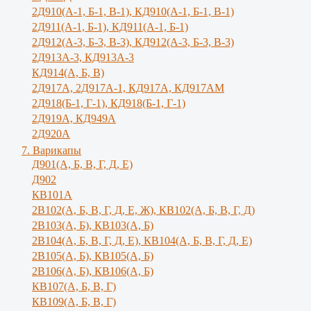
2Д910(А-1, Б-1, В-1), КД910(А-1, Б-1, В-1)
2Д911(А-1, Б-1), КД911(А-1, Б-1)
2Д912(А-3, Б-3, В-3), КД912(А-3, Б-3, В-3)
2Д913А-3, КД913А-3
КД914(А, Б, В)
2Д917А, 2Д917A-1, КД917А, КД917АМ
2Д918(Б-1, Г-1), КД918(Б-1, Г-1)
2Д919А, КД949А
2Д920А
7. Варикапы
Д901(А, Б, В, Г, Д, Е)
Д902
КВ101А
2В102(А, Б, В, Г, Д, Е, Ж), КВ102(А, Б, В, Г, Д)
2В103(А, Б), КВ103(А, Б)
2В104(А, Б, В, Г, Д, Е), КВ104(А, Б, B, Г, Д, E)
2В105(А, Б), КВ105(А, Б)
2В106(А, Б), КВ106(А, Б)
КВ107(А, Б, В, Г)
КВ109(А, Б, В, Г)