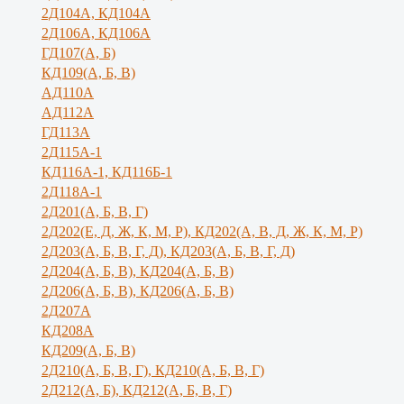
2Д104А, КД104А
2Д106А, КД106А
ГД107(А, Б)
КД109(А, Б, В)
АД110А
АД112А
ГД113А
2Д115А-1
КД116А-1, КД116Б-1
2Д118А-1
2Д201(А, Б, В, Г)
2Д202(Е, Д, Ж, К, М, Р), КД202(А, В, Д, Ж, К, М, Р)
2Д203(А, Б, В, Г, Д), КД203(А, Б, В, Г, Д)
2Д204(А, Б, В), КД204(А, Б, В)
2Д206(А, Б, В), КД206(А, Б, В)
2Д207А
КД208А
КД209(А, Б, В)
2Д210(А, Б, В, Г), КД210(А, Б, В, Г)
2Д212(А, Б), КД212(А, Б, В, Г)