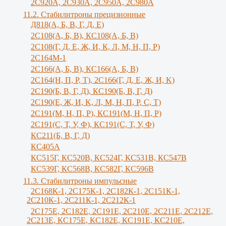
2С920А, 2С930А, 2С950А, 2С980А
11.2. Стабилитроны прецизионные
Д818(А, Б, В, Г, Д, Е)
2С108(А, Б, В), КС108(А, Б, В)
2С108(Г, Д, Е, Ж, И, К, Л, М, Н, П, Р)
2С164М-1
2С166(А, Б, В), КС166(А, Б, В)
2С164(Н, П, Р, Т), 2С166(Г, Д, Е, Ж, И, K)
2С190(Б, В, Г, Д), КС190(Б, В, Г, Д)
2С190(Е, Ж, И, K, Л, М, Н, П, Р, С, Т)
2С191(М, Н, П, Р), КС191(М, Н, П, Р)
2С191(С, Т, У, Ф), КС191(С, Т, У, Ф)
КС211(Б, В, Г, Д)
КС405А
КС515Г, КС520В, КС524Г, КС531В, КС547В
КС539Г, КС568В, КС582Г, КС596В
11.3. Стабилитроны импульсные
2С168К-1, 2С175К-1, 2С182К-1, 2С151К-1,
2С210К-1, 2С211К-1, 2С212К-1
2С175Е, 2С182Е, 2С191Е, 2С210Е, 2С211Е, 2С212Е,
2С213Е, КС175Е, КС182Е, КС191Е, КС210Е,