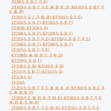
Д238(А, Б, В, Г, Д, Е)
2Н102(А, Б, В, Г, Д, Е, Ж, И, К, Л), КН102(А, Б, В Г, Д,
Е, Ж, И)
2У101(А, Б, Г, Д, Ж, И), КУ101(А, Б, Г, Е)
2У102(А, Б, В, Г), КУ102(А, Б, В, Г)
2У103В, КУ103(А, Б)
2У104(А, Б, В, Г), КУ104(А, Б, В, Г)
2У105(А, Б, В, Г, Д, Е), КУ105(А, Б, В, Г, Д, Е)
2У106(А, Б, В, Г), КУ106(А, Б, В, Г)
2У107(А, Б, В, Г, Д, Е)
КУ108(В, Ж, М, Н, С, Т, Ф, Ц)
КУ109(А, Б, В, Г)
2У110(А, Б, В), КУ110(А, Б, В)
2У111(А, Б, В, Г), КУ111(А, Б)
2У113(А, Б)
2У114А
2У201(А, Б, В, Г, Д, Е, Ж, И, К, Л), КУ201(А, Б, В, Г, Д,
Е, Ж, И, К, Л)
2У202(Д, Е, Ж, И, К, Л, М, Н), КУ202(А, Б, В, Г, Д, Е,
Ж, И, К, Л, М, Н)
2У203(А, Б, В, Г, Д, Е, Ж, И), КУ203(А, Б, В, Г, Д, Е,