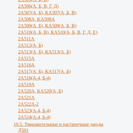
2А506(А, Б, В, Г, Д)
2А507(А, Б), КА507(А, Б, В)
2А508А, KA508A
2А509(А, Б), КА509(А, Б, В)
2А510(А, Б, В), КА510(А, Б, В, Г, Д, Е)
2А511А
2А512(А, Б)
2А513(А, Б), КА513(А, Б)
2А515А
2A516A
2А517(А, Б), КА517(А, Б)
2А518(А-4, Б-4)
2A519A
2А520А, КА520(А, Б)
2А521А
2А522А-2
2А523(А-4, Б-4)
2А524(А-4, Б-4)
10.5. Умножительные и настроечные диоды
Д501