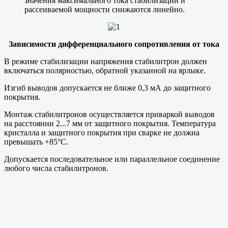
значения максимального тока стабилизации и
рассеиваемой мощности снижаются линейно.
Зависимости дифференциального сопротивления от тока
В режиме стабилизации напряжения стабилитрон должен
включаться полярностью, обратной указанной на ярлыке.
Изгиб выводов допускается не ближе 0,3 мА до защитного
покрытия.
Монтаж стабилитронов осуществляется приваркой выводов
на расстоянии 2...7 мм от защитного покрытия. Температура
кристалла и защитного покрытия при сварке не должна
превышать +85°С.
Допускается последовательное или параллельное соединение
любого числа стабилитронов.