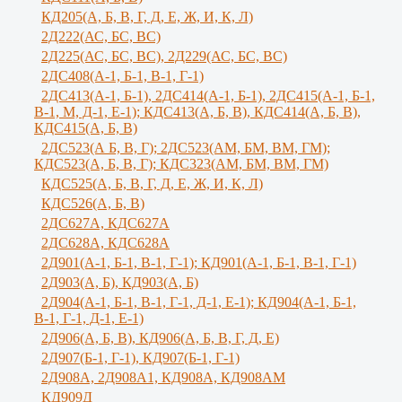
КД205(А, Б, В, Г, Д, Е, Ж, И, К, Л)
2Д222(АС, БС, ВС)
2Д225(АС, БС, ВС), 2Д229(АС, БС, ВС)
2ДС408(А-1, Б-1, В-1, Г-1)
2ДС413(А-1, Б-1), 2ДС414(А-1, Б-1), 2ДС415(А-1, Б-1,
В-1, М, Д-1, Е-1); КДС413(А, Б, В), КДС414(А, Б, В),
КДС415(А, Б, В)
2ДС523(А Б, В, Г); 2ДС523(АМ, БМ, ВМ, ГМ);
КДС523(А, Б, В, Г); КДС323(АМ, БМ, ВМ, ГМ)
КДС525(А, Б, В, Г, Д, Е, Ж, И, К, Л)
КДС526(А, Б, В)
2ДС627А, КДС627А
2ДС628А, КДС628А
2Д901(А-1, Б-1, В-1, Г-1); КД901(А-1, Б-1, В-1, Г-1)
2Д903(А, Б), КД903(А, Б)
2Д904(А-1, Б-1, В-1, Г-1, Д-1, Е-1); КД904(А-1, Б-1,
В-1, Г-1, Д-1, Е-1)
2Д906(А, Б, В), КД906(А, Б, В, Г, Д, Е)
2Д907(Б-1, Г-1), КД907(Б-1, Г-1)
2Д908А, 2Д908А1, КД908А, КД908АМ
КД909Д