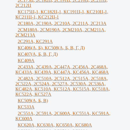
2С175Ц, 2С182Ц, 2С191Ц, 2С210Ц, 2С211Ц,
2С212Ц
КС175Ц-1, КС182Ц-1, КС191Ц-1, КС210Ц-1,
КС211Ц-1, KС212Ц-1
2С180А, 2С190А, 2С210А, 2C211A, 2C213A
2СМ180А, 2СМ190А, 2CM210A, 2СМ211А,
2СМ213А
2С291А, КС291А
КС406(А, Б), КС508(А, Б, В, Г, Д)
КС407(А, Б, В, Г, Д)
КС409А
2С433А, 2С439А, 2С447А, 2С456А, 2С468А,
КС433А, КС439А, КС447А, КС456А, КС468А
2С482А, 2С510А, 2С512А, 2С515А, 2С518А,
2С522А, 2С524А, 2С527А, 2С530А, 2С536А,
КС482А, КС510А, КС512А, КС515А, КС518А,
КС522А, КС527А
КС509(А, Б, В)
КС533А
2С551А, 2С591А, 2С600А, KC551A, KC591A,
KC600A
КС620А, КС630А, КС650А, КС680А