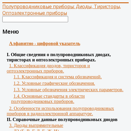
Полупроводниковые приборы: Диоды, Тиристоры,
Оптоэлектронные приборы
Меню
Алфавитно - цифровой указатель
І. Общие сведения о полупроводниковых диодах,
тиристорах и оптоэлектронных приборах.
1. Классификация диодов, тиристоров и
оптоэлектронных приборов.
1.1. Классификация и система обозначений.
1.2. Условные графические обозначения.
1.3. Условные обозначения электрических параметров.
1.4. Основные стандарты в области
полупроводниковых приборов.
2. Особенности использования полупроводниковых
приборов в радиоэлектронной аппаратуре.
II. Справочные данные полупроводниковых диодов
3. Диоды выпрямительные