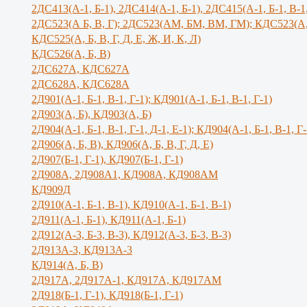
2ДС413(А-1, Б-1), 2ДС414(А-1, Б-1), 2ДС415(А-1, Б-1, В-1
2ДС523(А Б, В, Г); 2ДС523(АМ, БМ, ВМ, ГМ); КДС523(А,
КДС525(А, Б, В, Г, Д, Е, Ж, И, К, Л)
КДС526(А, Б, В)
2ДС627А, КДС627А
2ДС628А, КДС628А
2Д901(А-1, Б-1, В-1, Г-1); КД901(А-1, Б-1, В-1, Г-1)
2Д903(А, Б), КД903(А, Б)
2Д904(А-1, Б-1, В-1, Г-1, Д-1, Е-1); КД904(А-1, Б-1, В-1, Г-
2Д906(А, Б, В), КД906(А, Б, В, Г, Д, Е)
2Д907(Б-1, Г-1), КД907(Б-1, Г-1)
2Д908А, 2Д908А1, КД908А, КД908АМ
КД909Д
2Д910(А-1, Б-1, В-1), КД910(А-1, Б-1, В-1)
2Д911(А-1, Б-1), КД911(А-1, Б-1)
2Д912(А-3, Б-3, В-3), КД912(А-3, Б-3, В-3)
2Д913А-3, КД913А-3
КД914(А, Б, В)
2Д917А, 2Д917A-1, КД917А, КД917АМ
2Д918(Б-1, Г-1), КД918(Б-1, Г-1)