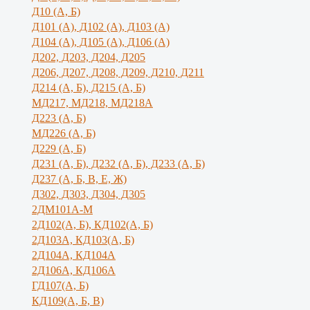
Д10 (А, Б)
Д101 (А), Д102 (А), Д103 (А)
Д104 (А), Д105 (А), Д106 (А)
Д202, Д203, Д204, Д205
Д206, Д207, Д208, Д209, Д210, Д211
Д214 (А, Б), Д215 (А, Б)
МД217, МД218, МД218А
Д223 (А, Б)
МД226 (А, Б)
Д229 (А, Б)
Д231 (А, Б), Д232 (А, Б), Д233 (А, Б)
Д237 (А, Б, В, Е, Ж)
Д302, Д303, Д304, Д305
2ДМ101А-М
2Д102(А, Б), КД102(А, Б)
2Д103А, КД103(А, Б)
2Д104А, КД104А
2Д106А, КД106А
ГД107(А, Б)
КД109(А, Б, В)