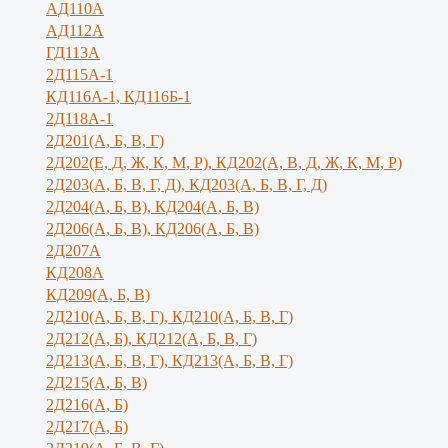
АД110А
АД112А
ГД113А
2Д115А-1
КД116А-1, КД116Б-1
2Д118А-1
2Д201(А, Б, В, Г)
2Д202(Е, Д, Ж, К, М, Р), КД202(А, В, Д, Ж, К, М, Р)
2Д203(А, Б, В, Г, Д), КД203(А, Б, В, Г, Д)
2Д204(А, Б, В), КД204(А, Б, В)
2Д206(А, Б, В), КД206(А, Б, В)
2Д207А
КД208А
КД209(А, Б, В)
2Д210(А, Б, В, Г), КД210(А, Б, В, Г)
2Д212(А, Б), КД212(А, Б, В, Г)
2Д213(А, Б, В, Г), КД213(А, Б, В, Г)
2Д215(А, Б, В)
2Д216(А, Б)
2Д217(А, Б)