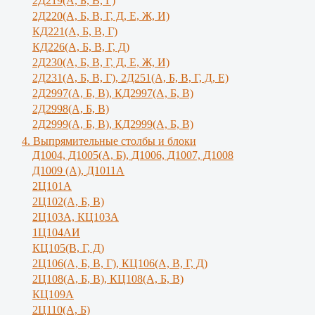
2Д219(А, Б, В, Г)
2Д220(А, Б, В, Г, Д, Е, Ж, И)
КД221(А, Б, В, Г)
КД226(А, Б, В, Г, Д)
2Д230(А, Б, В, Г, Д, Е, Ж, И)
2Д231(А, Б, В, Г), 2Д251(А, Б, В, Г, Д, E)
2Д2997(А, Б, В), КД2997(А, Б, В)
2Д2998(А, Б, В)
2Д2999(А, Б, В), КД2999(А, Б, В)
4. Выпрямительные столбы и блоки
Д1004, Д1005(А, Б), Д1006, Д1007, Д1008
Д1009 (А), Д1011А
2Ц101А
2Ц102(А, Б, В)
2Ц103А, КЦ103А
1Ц104АИ
КЦ105(В, Г, Д)
2Ц106(А, Б, В, Г), КЦ106(А, В, Г, Д)
2Ц108(А, Б, В), КЦ108(А, Б, В)
КЦ109А
2Ц110(А, Б)