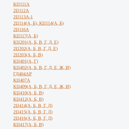
КЦ111А
2Ц112А
2Ц113А-1
2Ц114(А, Б), КЦ114(А, Б)
2Ц116А
КЦ117(А, Б)
КЦ201(А, Б, В, Г, Д, Е)
2Ц202(А, Б, В, Г, Д, Е)
2Ц203(А, Б, В)
КЦ401(А, Г)
КЦ402(А, Б, В, Г, Д, Е, Ж, И)
ГД404АР
КЦ407А
КЦ409(А, Б, В, Г, Д, Е, Ж, И)
КЦ410(А, Б, В)
КЦ412(А, Б, В)
2Ц414(А, Б, В, Г, Д)
2Ц415(А, Б, В, Г, Д)
2Ц416(А, Б, В, Г, Д)
КЦ417(А, Б, В)