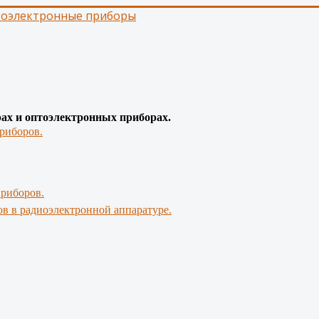
тоэлектронные приборы
рах и оптоэлектронных приборах.
риборов.
приборов.
в в радиоэлектронной аппаратуре.