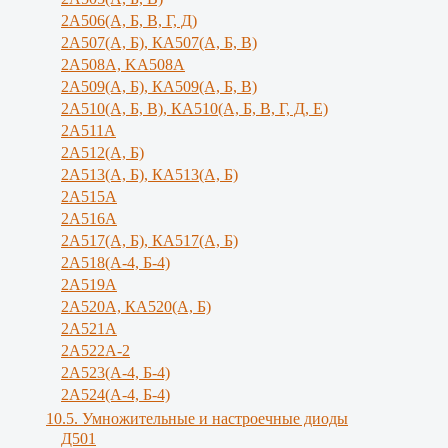
2А506(А, Б, В, Г, Д)
2А507(А, Б), КА507(А, Б, В)
2А508А, KA508A
2А509(А, Б), КА509(А, Б, В)
2А510(А, Б, В), КА510(А, Б, В, Г, Д, Е)
2А511А
2А512(А, Б)
2А513(А, Б), КА513(А, Б)
2А515А
2A516A
2А517(А, Б), КА517(А, Б)
2А518(А-4, Б-4)
2A519A
2А520А, КА520(А, Б)
2А521А
2А522А-2
2А523(А-4, Б-4)
2А524(А-4, Б-4)
10.5. Умножительные и настроечные диоды
Д501