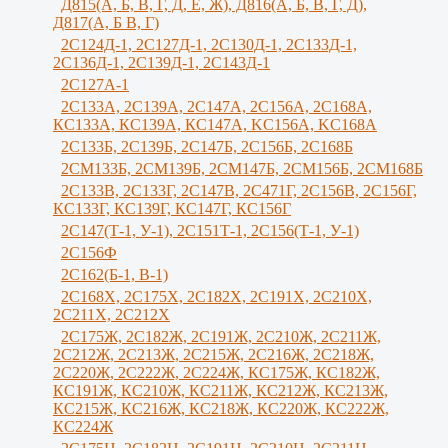
Д815(А, Б, В, Г, Д, Е, Ж), Д816(А, Б, В, Г, Д),
Д817(А, Б В, Г)
2С124Д-1, 2С127Д-1, 2С130Д-1, 2С133Д-1,
2С136Д-1, 2С139Д-1, 2С143Д-1
2С127А-1
2C133А, 2C139А, 2С147А, 2С156А, 2С168А,
КС133А, КС139А, КС147А, KС156A, KС168A
2С133Б, 2С139Б, 2С147Б, 2С156Б, 2С168Б
2СМ133Б, 2СМ139Б, 2СМ147Б, 2СМ156Б, 2СМ168Б
2С133В, 2С133Г, 2C147B, 2С471Г, 2С156B, 2С156Г,
КС133Г, КС139Г, КС147Г, КС156Г
2С147(Т-1, У-1), 2С151Т-1, 2С156(Т-1, У-1)
2С156Ф
2С162(Б-1, В-1)
2С168Х, 2С175Х, 2С182Х, 2С191Х, 2С210Х,
2С211Х, 2С212Х
2С175Ж, 2С182Ж, 2С191Ж, 2С210Ж, 2C211Ж,
2С212Ж, 2С213Ж, 2С215Ж, 2С216Ж, 2С218Ж,
2С220Ж, 2С222Ж, 2С224Ж, КС175Ж, КС182Ж,
КС191Ж, КС210Ж, КС211Ж, КС212Ж, КС213Ж,
КС215Ж, КС216Ж, КС218Ж, КС220Ж, КС222Ж,
КС224Ж