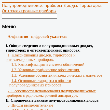
Полупроводниковые приборы: Диоды, Тиристоры,
Оптоэлектронные приборы
Меню
Алфавитно - цифровой указатель
І. Общие сведения о полупроводниковых диодах,
тиристорах и оптоэлектронных приборах.
1. Классификация диодов, тиристоров и
оптоэлектронных приборов.
1.1. Классификация и система обозначений.
1.2. Условные графические обозначения.
1.3. Условные обозначения электрических параметров.
1.4. Основные стандарты в области
полупроводниковых приборов.
2. Особенности использования полупроводниковых
приборов в радиоэлектронной аппаратуре.
II. Справочные данные полупроводниковых диодов
3. Диоды выпрямительные