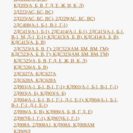
КД205(А, Б, В, Г, Д, Е, Ж, И, К, Л)
2Д222(АС, БС, ВС)
2Д225(АС, БС, ВС), 2Д229(АС, БС, ВС)
2ДС408(А-1, Б-1, В-1, Г-1)
2ДС413(А-1, Б-1), 2ДС414(А-1, Б-1), 2ДС415(А-1, Б-1,
В-1, М, Д-1, Е-1); КДС413(А, Б, В), КДС414(А, Б, В),
КДС415(А, Б, В)
2ДС523(А Б, В, Г); 2ДС523(АМ, БМ, ВМ, ГМ);
КДС523(А, Б, В, Г); КДС323(АМ, БМ, ВМ, ГМ)
КДС525(А, Б, В, Г, Д, Е, Ж, И, К, Л)
КДС526(А, Б, В)
2ДС627А, КДС627А
2ДС628А, КДС628А
2Д901(А-1, Б-1, В-1, Г-1); КД901(А-1, Б-1, В-1, Г-1)
2Д903(А, Б), КД903(А, Б)
2Д904(А-1, Б-1, В-1, Г-1, Д-1, Е-1); КД904(А-1, Б-1,
В-1, Г-1, Д-1, Е-1)
2Д906(А, Б, В), КД906(А, Б, В, Г, Д, Е)
2Д907(Б-1, Г-1), КД907(Б-1, Г-1)
2Д908А, 2Д908А1, КД908А, КД908АМ
КД909Д