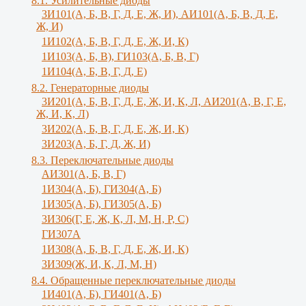
8.1. Усилительные диоды
3И101(А, Б, В, Г, Д, Е, Ж, И), АИ101(А, Б, В, Д, Е,
Ж, И)
1И102(А, Б, В, Г, Д, Е, Ж, И, К)
1И103(А, Б, В), ГИ103(А, Б, В, Г)
1И104(А, Б, В, Г, Д, Е)
8.2. Генераторные диоды
3И201(А, Б, В, Г, Д, Е, Ж, И, К, Л, АИ201(А, В, Г, Е,
Ж, И, К, Л)
3И202(А, Б, В, Г, Д, Е, Ж, И, К)
3И203(А, Б, Г, Д, Ж, И)
8.3. Переключательные диоды
АИ301(А, Б, В, Г)
1И304(А, Б), ГИ304(А, Б)
1И305(А, Б), ГИ305(А, Б)
3И306(Г, Е, Ж, К, Л, М, Н, Р, С)
ГИ307А
1И308(А, Б, В, Г, Д, Е, Ж, И, К)
3И309(Ж, И, К, Л, M, Н)
8.4. Обращенные переключательные диоды
1И401(А, Б), ГИ401(А, Б)