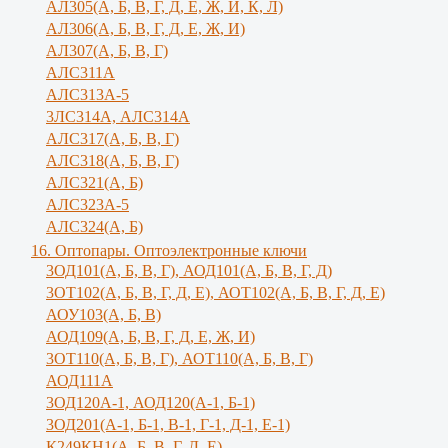
АЛ305(А, Б, В, Г, Д, Е, Ж, И, К, Л)
AЛ306(A, Б, В, Г, Д, Е, Ж, И)
AЛ307(A, Б, В, Г)
АЛС311А
АЛС313А-5
3ЛС314А, АЛС314А
АЛС317(А, Б, В, Г)
АЛС318(А, Б, В, Г)
АЛС321(А, Б)
АЛС323А-5
АЛС324(А, Б)
16. Оптопары. Оптоэлектронные ключи
3ОД101(А, Б, В, Г), АОД101(А, Б, В, Г, Д)
3ОТ102(А, Б, В, Г, Д, Е), АОТ102(А, Б, В, Г, Д, Е)
АОУ103(А, Б, В)
АОД109(А, Б, В, Г, Д, Е, Ж, И)
3ОТ110(А, Б, В, Г), АОТ110(А, Б, В, Г)
АОД111А
3ОД120А-1, АОД120(А-1, Б-1)
3ОД201(А-1, Б-1, В-1, Г-1, Д-1, Е-1)
К249КН1(А, Б, В, Г, Д, Е)