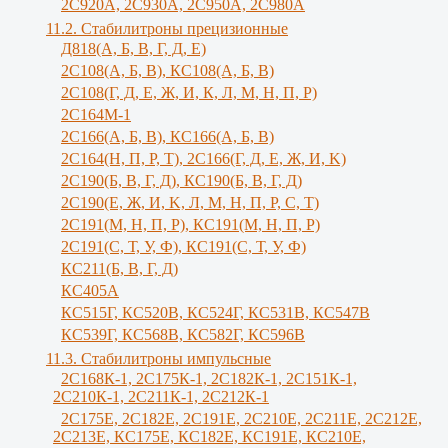
2С920А, 2С930А, 2С950А, 2С980А
11.2. Стабилитроны прецизионные
Д818(А, Б, В, Г, Д, Е)
2С108(А, Б, В), КС108(А, Б, В)
2С108(Г, Д, Е, Ж, И, К, Л, М, Н, П, Р)
2С164М-1
2С166(А, Б, В), КС166(А, Б, В)
2С164(Н, П, Р, Т), 2С166(Г, Д, Е, Ж, И, K)
2С190(Б, В, Г, Д), КС190(Б, В, Г, Д)
2С190(Е, Ж, И, K, Л, М, Н, П, Р, С, Т)
2С191(М, Н, П, Р), КС191(М, Н, П, Р)
2С191(С, Т, У, Ф), КС191(С, Т, У, Ф)
КС211(Б, В, Г, Д)
КС405А
КС515Г, КС520В, КС524Г, КС531В, КС547В
КС539Г, КС568В, КС582Г, КС596В
11.3. Стабилитроны импульсные
2С168К-1, 2С175К-1, 2С182К-1, 2С151К-1,
2С210К-1, 2С211К-1, 2С212К-1
2С175Е, 2С182Е, 2С191Е, 2С210Е, 2С211Е, 2С212Е,
2С213Е, КС175Е, КС182Е, КС191Е, КС210Е,