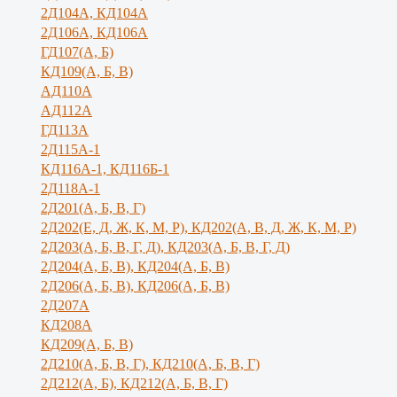
2Д104А, КД104А
2Д106А, КД106А
ГД107(А, Б)
КД109(А, Б, В)
АД110А
АД112А
ГД113А
2Д115А-1
КД116А-1, КД116Б-1
2Д118А-1
2Д201(А, Б, В, Г)
2Д202(Е, Д, Ж, К, М, Р), КД202(А, В, Д, Ж, К, М, Р)
2Д203(А, Б, В, Г, Д), КД203(А, Б, В, Г, Д)
2Д204(А, Б, В), КД204(А, Б, В)
2Д206(А, Б, В), КД206(А, Б, В)
2Д207А
КД208А
КД209(А, Б, В)
2Д210(А, Б, В, Г), КД210(А, Б, В, Г)
2Д212(А, Б), КД212(А, Б, В, Г)