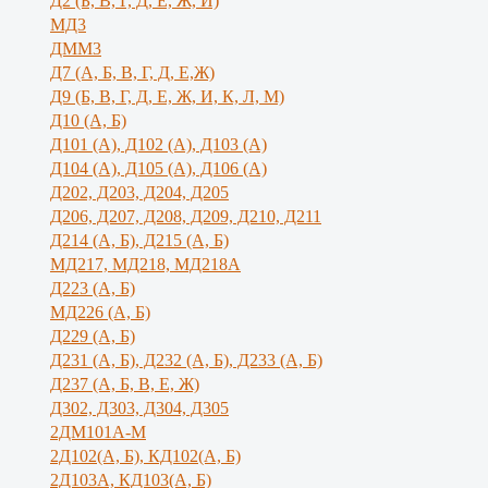
Д2 (Б, В, Г, Д, Е, Ж, И)
МД3
ДММ3
Д7 (А, Б, В, Г, Д, Е,Ж)
Д9 (Б, В, Г, Д, Е, Ж, И, К, Л, М)
Д10 (А, Б)
Д101 (А), Д102 (А), Д103 (А)
Д104 (А), Д105 (А), Д106 (А)
Д202, Д203, Д204, Д205
Д206, Д207, Д208, Д209, Д210, Д211
Д214 (А, Б), Д215 (А, Б)
МД217, МД218, МД218А
Д223 (А, Б)
МД226 (А, Б)
Д229 (А, Б)
Д231 (А, Б), Д232 (А, Б), Д233 (А, Б)
Д237 (А, Б, В, Е, Ж)
Д302, Д303, Д304, Д305
2ДМ101А-М
2Д102(А, Б), КД102(А, Б)
2Д103А, КД103(А, Б)