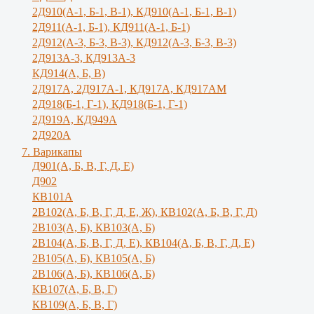
2Д910(А-1, Б-1, В-1), КД910(А-1, Б-1, В-1)
2Д911(А-1, Б-1), КД911(А-1, Б-1)
2Д912(А-3, Б-3, В-3), КД912(А-3, Б-3, В-3)
2Д913А-3, КД913А-3
КД914(А, Б, В)
2Д917А, 2Д917A-1, КД917А, КД917АМ
2Д918(Б-1, Г-1), КД918(Б-1, Г-1)
2Д919А, КД949А
2Д920А
7. Варикапы
Д901(А, Б, В, Г, Д, Е)
Д902
КВ101А
2В102(А, Б, В, Г, Д, Е, Ж), КВ102(А, Б, В, Г, Д)
2В103(А, Б), КВ103(А, Б)
2В104(А, Б, В, Г, Д, Е), КВ104(А, Б, B, Г, Д, E)
2В105(А, Б), КВ105(А, Б)
2В106(А, Б), КВ106(А, Б)
КВ107(А, Б, В, Г)
КВ109(А, Б, В, Г)