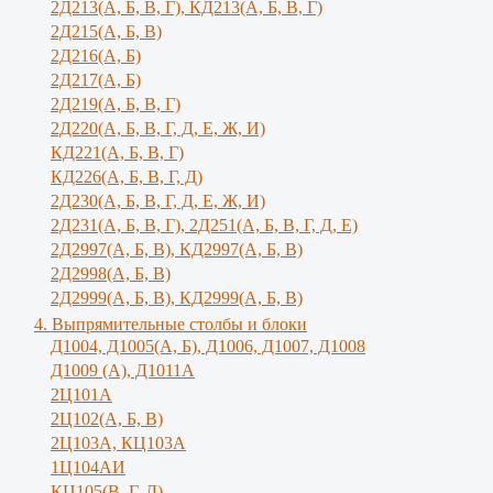
2Д213(А, Б, В, Г), КД213(А, Б, В, Г)
2Д215(А, Б, В)
2Д216(А, Б)
2Д217(А, Б)
2Д219(А, Б, В, Г)
2Д220(А, Б, В, Г, Д, Е, Ж, И)
КД221(А, Б, В, Г)
КД226(А, Б, В, Г, Д)
2Д230(А, Б, В, Г, Д, Е, Ж, И)
2Д231(А, Б, В, Г), 2Д251(А, Б, В, Г, Д, E)
2Д2997(А, Б, В), КД2997(А, Б, В)
2Д2998(А, Б, В)
2Д2999(А, Б, В), КД2999(А, Б, В)
4. Выпрямительные столбы и блоки
Д1004, Д1005(А, Б), Д1006, Д1007, Д1008
Д1009 (А), Д1011А
2Ц101А
2Ц102(А, Б, В)
2Ц103А, КЦ103А
1Ц104АИ
КЦ105(В, Г, Д)