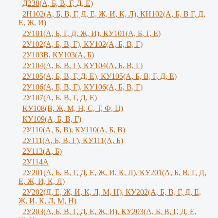
Д238(А, Б, В, Г, Д, Е)
2Н102(А, Б, В, Г, Д, Е, Ж, И, К, Л), КН102(А, Б, В Г, Д,
Е, Ж, И)
2У101(А, Б, Г, Д, Ж, И), КУ101(А, Б, Г, Е)
2У102(А, Б, В, Г), КУ102(А, Б, В, Г)
2У103В, КУ103(А, Б)
2У104(А, Б, В, Г), КУ104(А, Б, В, Г)
2У105(А, Б, В, Г, Д, Е), КУ105(А, Б, В, Г, Д, Е)
2У106(А, Б, В, Г), КУ106(А, Б, В, Г)
2У107(А, Б, В, Г, Д, Е)
КУ108(В, Ж, М, Н, С, Т, Ф, Ц)
КУ109(А, Б, В, Г)
2У110(А, Б, В), КУ110(А, Б, В)
2У111(А, Б, В, Г), КУ111(А, Б)
2У113(А, Б)
2У114А
2У201(А, Б, В, Г, Д, Е, Ж, И, К, Л), КУ201(А, Б, В, Г, Д,
Е, Ж, И, К, Л)
2У202(Д, Е, Ж, И, К, Л, М, Н), КУ202(А, Б, В, Г, Д, Е,
Ж, И, К, Л, М, Н)
2У203(А, Б, В, Г, Д, Е, Ж, И), КУ203(А, Б, В, Г, Д, Е,