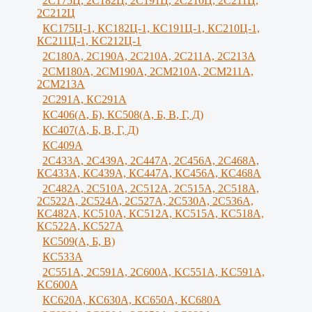
2С175Ц, 2С182Ц, 2С191Ц, 2С210Ц, 2С211Ц,
2С212Ц
КС175Ц-1, КС182Ц-1, КС191Ц-1, КС210Ц-1,
КС211Ц-1, KС212Ц-1
2С180А, 2С190А, 2С210А, 2C211A, 2C213A
2СМ180А, 2СМ190А, 2CM210A, 2СМ211А,
2СМ213А
2С291А, КС291А
КС406(А, Б), КС508(А, Б, В, Г, Д)
КС407(А, Б, В, Г, Д)
КС409А
2С433А, 2С439А, 2С447А, 2С456А, 2С468А,
КС433А, КС439А, КС447А, КС456А, КС468А
2С482А, 2С510А, 2С512А, 2С515А, 2С518А,
2С522А, 2С524А, 2С527А, 2С530А, 2С536А,
КС482А, КС510А, КС512А, КС515А, КС518А,
КС522А, КС527А
КС509(А, Б, В)
КС533А
2С551А, 2С591А, 2С600А, KC551A, KC591A,
KC600A
КС620А, КС630А, КС650А, КС680А