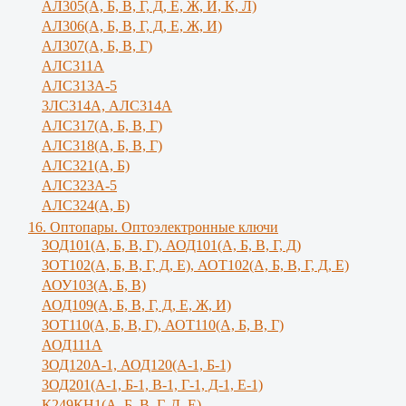
АЛ305(А, Б, В, Г, Д, Е, Ж, И, К, Л)
AЛ306(A, Б, В, Г, Д, Е, Ж, И)
AЛ307(A, Б, В, Г)
АЛС311А
АЛС313А-5
3ЛС314А, АЛС314А
АЛС317(А, Б, В, Г)
АЛС318(А, Б, В, Г)
АЛС321(А, Б)
АЛС323А-5
АЛС324(А, Б)
16. Оптопары. Оптоэлектронные ключи
3ОД101(А, Б, В, Г), АОД101(А, Б, В, Г, Д)
3ОТ102(А, Б, В, Г, Д, Е), АОТ102(А, Б, В, Г, Д, Е)
АОУ103(А, Б, В)
АОД109(А, Б, В, Г, Д, Е, Ж, И)
3ОТ110(А, Б, В, Г), АОТ110(А, Б, В, Г)
АОД111А
3ОД120А-1, АОД120(А-1, Б-1)
3ОД201(А-1, Б-1, В-1, Г-1, Д-1, Е-1)
К249КН1(А, Б, В, Г, Д, Е)