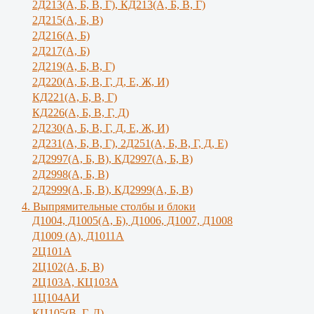
2Д213(А, Б, В, Г), КД213(А, Б, В, Г)
2Д215(А, Б, В)
2Д216(А, Б)
2Д217(А, Б)
2Д219(А, Б, В, Г)
2Д220(А, Б, В, Г, Д, Е, Ж, И)
КД221(А, Б, В, Г)
КД226(А, Б, В, Г, Д)
2Д230(А, Б, В, Г, Д, Е, Ж, И)
2Д231(А, Б, В, Г), 2Д251(А, Б, В, Г, Д, E)
2Д2997(А, Б, В), КД2997(А, Б, В)
2Д2998(А, Б, В)
2Д2999(А, Б, В), КД2999(А, Б, В)
4. Выпрямительные столбы и блоки
Д1004, Д1005(А, Б), Д1006, Д1007, Д1008
Д1009 (А), Д1011А
2Ц101А
2Ц102(А, Б, В)
2Ц103А, КЦ103А
1Ц104АИ
КЦ105(В, Г, Д)