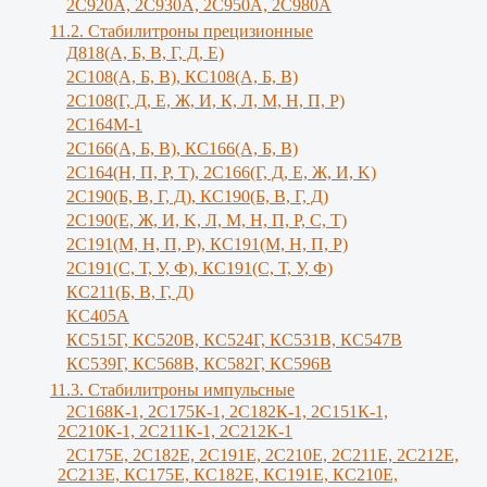
2С920А, 2С930А, 2С950А, 2С980А
11.2. Стабилитроны прецизионные
Д818(А, Б, В, Г, Д, Е)
2С108(А, Б, В), КС108(А, Б, В)
2С108(Г, Д, Е, Ж, И, К, Л, М, Н, П, Р)
2С164М-1
2С166(А, Б, В), КС166(А, Б, В)
2С164(Н, П, Р, Т), 2С166(Г, Д, Е, Ж, И, K)
2С190(Б, В, Г, Д), КС190(Б, В, Г, Д)
2С190(Е, Ж, И, K, Л, М, Н, П, Р, С, Т)
2С191(М, Н, П, Р), КС191(М, Н, П, Р)
2С191(С, Т, У, Ф), КС191(С, Т, У, Ф)
КС211(Б, В, Г, Д)
КС405А
КС515Г, КС520В, КС524Г, КС531В, КС547В
КС539Г, КС568В, КС582Г, КС596В
11.3. Стабилитроны импульсные
2С168К-1, 2С175К-1, 2С182К-1, 2С151К-1,
2С210К-1, 2С211К-1, 2С212К-1
2С175Е, 2С182Е, 2С191Е, 2С210Е, 2С211Е, 2С212Е,
2С213Е, КС175Е, КС182Е, КС191Е, КС210Е,