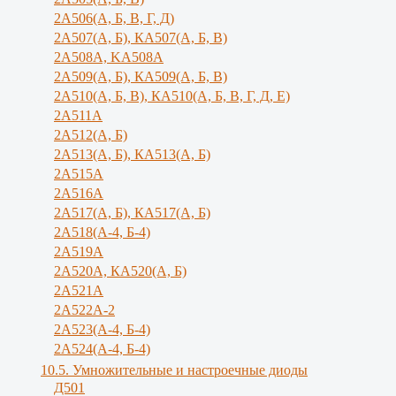
2А506(А, Б, В, Г, Д)
2А507(А, Б), КА507(А, Б, В)
2А508А, KA508A
2А509(А, Б), КА509(А, Б, В)
2А510(А, Б, В), КА510(А, Б, В, Г, Д, Е)
2А511А
2А512(А, Б)
2А513(А, Б), КА513(А, Б)
2А515А
2A516A
2А517(А, Б), КА517(А, Б)
2А518(А-4, Б-4)
2A519A
2А520А, КА520(А, Б)
2А521А
2А522А-2
2А523(А-4, Б-4)
2А524(А-4, Б-4)
10.5. Умножительные и настроечные диоды
Д501