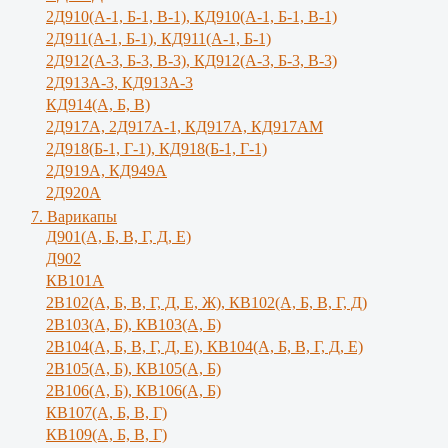
2Д910(А-1, Б-1, В-1), КД910(А-1, Б-1, В-1)
2Д911(А-1, Б-1), КД911(А-1, Б-1)
2Д912(А-3, Б-3, В-3), КД912(А-3, Б-3, В-3)
2Д913А-3, КД913А-3
КД914(А, Б, В)
2Д917А, 2Д917A-1, КД917А, КД917АМ
2Д918(Б-1, Г-1), КД918(Б-1, Г-1)
2Д919А, КД949А
2Д920А
7. Варикапы
Д901(А, Б, В, Г, Д, Е)
Д902
КВ101А
2В102(А, Б, В, Г, Д, Е, Ж), КВ102(А, Б, В, Г, Д)
2В103(А, Б), КВ103(А, Б)
2В104(А, Б, В, Г, Д, Е), КВ104(А, Б, B, Г, Д, E)
2В105(А, Б), КВ105(А, Б)
2В106(А, Б), КВ106(А, Б)
КВ107(А, Б, В, Г)
КВ109(А, Б, В, Г)