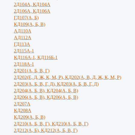
2Д104А, КД104А
2Д106А, КД106А
ГД107(А, Б)
КД109(А, Б, В)
АД110А
АД112А
ГД113А
2Д115А-1
КД116А-1, КД116Б-1
2Д118А-1
2Д201(А, Б, В, Г)
2Д202(Е, Д, Ж, К, М, Р), КД202(А, В, Д, Ж, К, М, Р)
2Д203(А, Б, В, Г, Д), КД203(А, Б, В, Г, Д)
2Д204(А, Б, В), КД204(А, Б, В)
2Д206(А, Б, В), КД206(А, Б, В)
2Д207А
КД208А
КД209(А, Б, В)
2Д210(А, Б, В, Г), КД210(А, Б, В, Г)
2Д212(А, Б), КД212(А, Б, В, Г)