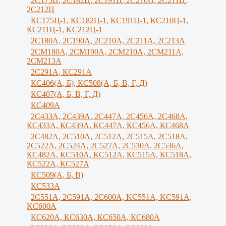
2С175Ц, 2С182Ц, 2С191Ц, 2С210Ц, 2С211Ц,
2С212Ц
КС175Ц-1, КС182Ц-1, КС191Ц-1, КС210Ц-1,
КС211Ц-1, KС212Ц-1
2С180А, 2С190А, 2С210А, 2C211A, 2C213A
2СМ180А, 2СМ190А, 2CM210A, 2СМ211А,
2СМ213А
2С291А, КС291А
КС406(А, Б), КС508(А, Б, В, Г, Д)
КС407(А, Б, В, Г, Д)
КС409А
2С433А, 2С439А, 2С447А, 2С456А, 2С468А,
КС433А, КС439А, КС447А, КС456А, КС468А
2С482А, 2С510А, 2С512А, 2С515А, 2С518А,
2С522А, 2С524А, 2С527А, 2С530А, 2С536А,
КС482А, КС510А, КС512А, КС515А, КС518А,
КС522А, КС527А
КС509(А, Б, В)
КС533А
2С551А, 2С591А, 2С600А, KC551A, KC591A,
KC600A
КС620А, КС630А, КС650А, КС680А