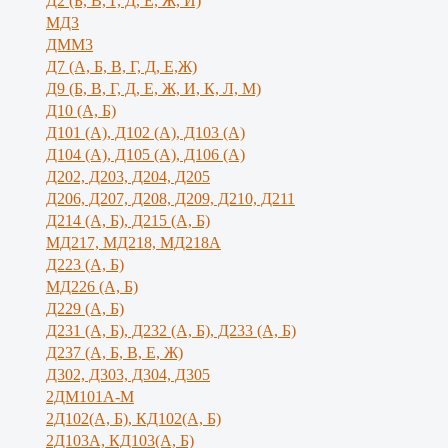
Д2 (Б, В, Г, Д, Е, Ж, И)
МД3
ДММ3
Д7 (А, Б, В, Г, Д, Е,Ж)
Д9 (Б, В, Г, Д, Е, Ж, И, К, Л, М)
Д10 (А, Б)
Д101 (А), Д102 (А), Д103 (А)
Д104 (А), Д105 (А), Д106 (А)
Д202, Д203, Д204, Д205
Д206, Д207, Д208, Д209, Д210, Д211
Д214 (А, Б), Д215 (А, Б)
МД217, МД218, МД218А
Д223 (А, Б)
МД226 (А, Б)
Д229 (А, Б)
Д231 (А, Б), Д232 (А, Б), Д233 (А, Б)
Д237 (А, Б, В, Е, Ж)
Д302, Д303, Д304, Д305
2ДМ101А-М
2Д102(А, Б), КД102(А, Б)
2Д103А, КД103(А, Б)