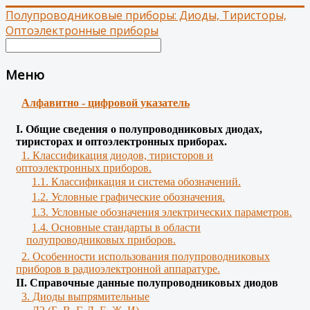
Полупроводниковые приборы: Диоды, Тиристоры,
Оптоэлектронные приборы
Меню
Алфавитно - цифровой указатель
І. Общие сведения о полупроводниковых диодах,
тиристорах и оптоэлектронных приборах.
1. Классификация диодов, тиристоров и
оптоэлектронных приборов.
1.1. Классификация и система обозначений.
1.2. Условные графические обозначения.
1.3. Условные обозначения электрических параметров.
1.4. Основные стандарты в области
полупроводниковых приборов.
2. Особенности использования полупроводниковых
приборов в радиоэлектронной аппаратуре.
II. Справочные данные полупроводниковых диодов
3. Диоды выпрямительные