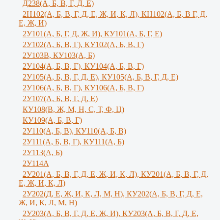
Д238(А, Б, В, Г, Д, Е)
2Н102(А, Б, В, Г, Д, Е, Ж, И, К, Л), КН102(А, Б, В Г, Д,
Е, Ж, И)
2У101(А, Б, Г, Д, Ж, И), КУ101(А, Б, Г, Е)
2У102(А, Б, В, Г), КУ102(А, Б, В, Г)
2У103В, КУ103(А, Б)
2У104(А, Б, В, Г), КУ104(А, Б, В, Г)
2У105(А, Б, В, Г, Д, Е), КУ105(А, Б, В, Г, Д, Е)
2У106(А, Б, В, Г), КУ106(А, Б, В, Г)
2У107(А, Б, В, Г, Д, Е)
КУ108(В, Ж, М, Н, С, Т, Ф, Ц)
КУ109(А, Б, В, Г)
2У110(А, Б, В), КУ110(А, Б, В)
2У111(А, Б, В, Г), КУ111(А, Б)
2У113(А, Б)
2У114А
2У201(А, Б, В, Г, Д, Е, Ж, И, К, Л), КУ201(А, Б, В, Г, Д,
Е, Ж, И, К, Л)
2У202(Д, Е, Ж, И, К, Л, М, Н), КУ202(А, Б, В, Г, Д, Е,
Ж, И, К, Л, М, Н)
2У203(А, Б, В, Г, Д, Е, Ж, И), КУ203(А, Б, В, Г, Д, Е,