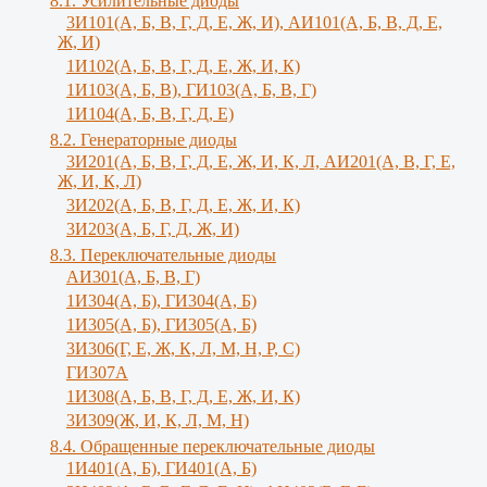
8.1. Усилительные диоды
3И101(А, Б, В, Г, Д, Е, Ж, И), АИ101(А, Б, В, Д, Е,
Ж, И)
1И102(А, Б, В, Г, Д, Е, Ж, И, К)
1И103(А, Б, В), ГИ103(А, Б, В, Г)
1И104(А, Б, В, Г, Д, Е)
8.2. Генераторные диоды
3И201(А, Б, В, Г, Д, Е, Ж, И, К, Л, АИ201(А, В, Г, Е,
Ж, И, К, Л)
3И202(А, Б, В, Г, Д, Е, Ж, И, К)
3И203(А, Б, Г, Д, Ж, И)
8.3. Переключательные диоды
АИ301(А, Б, В, Г)
1И304(А, Б), ГИ304(А, Б)
1И305(А, Б), ГИ305(А, Б)
3И306(Г, Е, Ж, К, Л, М, Н, Р, С)
ГИ307А
1И308(А, Б, В, Г, Д, Е, Ж, И, К)
3И309(Ж, И, К, Л, M, Н)
8.4. Обращенные переключательные диоды
1И401(А, Б), ГИ401(А, Б)