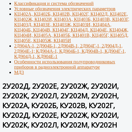
Классификация и система обозначений
Условные обозначения электрических параметров
КЦ402А, КЦ402Б, КЦ402В, КЦ402Г, КЦ402Д, КЦ402Е,
КЦ402Ж, КЦ402И, КЦ403А, КЦ403Б, КЦ403В, КЦ403Г,
КЦ403Д, КЦ403Е, КЦ403Ж, КЦ403И, КЦ404А,
КЦ404Б, КЦ404В, КЦ404Г, КЦ404Д, КЦ404Е, КЦ404Ж,
КЦ404И, КЦ405А, КЦ405Б, КЦ401В, КЦ405Г, КЦ405Д,
КЦ405Е, КЦ405Ж, КЦ405И
2Д904А-1, 2Д904Б-1, 2Д904В-1, 2Д904Г-1, 2Д904Д-1,
2Д904Е-1; КД904А-1, КД904Б-1, КД904В-1, КД904Г-1,
КД904Д-1, КД904Е-1
Особенности использования полупроводниковых
приборов в радиоэлектронной аппаратуре
МД3
2У202Д, 2У202Е, 2У202Ж, 2У202И,
2У202К, 2У202Л, 2У202М, 2У202Н,
КУ202А, КУ202Б, КУ202В, КУ202Г,
КУ202Д, КУ202Е, КУ202Ж, КУ202И,
КУ202К, КУ202Л, КУ202М, КУ202Н