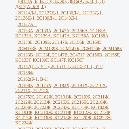
Д815(А, Б, В, Г, Д, Е, Ж), Д816(А, Б, В, Г, Д),
Д817(А, Б В, Г)
2С124Д-1, 2С127Д-1, 2С130Д-1, 2С133Д-1,
2С136Д-1, 2С139Д-1, 2С143Д-1
2С127А-1
2C133А, 2C139А, 2С147А, 2С156А, 2С168А,
КС133А, КС139А, КС147А, KС156A, KС168A
2С133Б, 2С139Б, 2С147Б, 2С156Б, 2С168Б
2СМ133Б, 2СМ139Б, 2СМ147Б, 2СМ156Б, 2СМ168Б
2С133В, 2С133Г, 2C147B, 2С471Г, 2С156B, 2С156Г,
КС133Г, КС139Г, КС147Г, КС156Г
2С147(Т-1, У-1), 2С151Т-1, 2С156(Т-1, У-1)
2С156Ф
2С162(Б-1, В-1)
2С168Х, 2С175Х, 2С182Х, 2С191Х, 2С210Х,
2С211Х, 2С212Х
2С175Ж, 2С182Ж, 2С191Ж, 2С210Ж, 2C211Ж,
2С212Ж, 2С213Ж, 2С215Ж, 2С216Ж, 2С218Ж,
2С220Ж, 2С222Ж, 2С224Ж, КС175Ж, КС182Ж,
КС191Ж, КС210Ж, КС211Ж, КС212Ж, КС213Ж,
КС215Ж, КС216Ж, КС218Ж, КС220Ж, КС222Ж,
КС224Ж