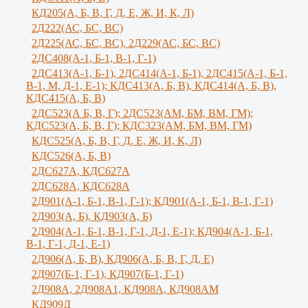
КД205(А, Б, В, Г, Д, Е, Ж, И, К, Л)
2Д222(АС, БС, ВС)
2Д225(АС, БС, ВС), 2Д229(АС, БС, ВС)
2ДС408(А-1, Б-1, В-1, Г-1)
2ДС413(А-1, Б-1), 2ДС414(А-1, Б-1), 2ДС415(А-1, Б-1,
В-1, М, Д-1, Е-1); КДС413(А, Б, В), КДС414(А, Б, В),
КДС415(А, Б, В)
2ДС523(А Б, В, Г); 2ДС523(АМ, БМ, ВМ, ГМ);
КДС523(А, Б, В, Г); КДС323(АМ, БМ, ВМ, ГМ)
КДС525(А, Б, В, Г, Д, Е, Ж, И, К, Л)
КДС526(А, Б, В)
2ДС627А, КДС627А
2ДС628А, КДС628А
2Д901(А-1, Б-1, В-1, Г-1); КД901(А-1, Б-1, В-1, Г-1)
2Д903(А, Б), КД903(А, Б)
2Д904(А-1, Б-1, В-1, Г-1, Д-1, Е-1); КД904(А-1, Б-1,
В-1, Г-1, Д-1, Е-1)
2Д906(А, Б, В), КД906(А, Б, В, Г, Д, Е)
2Д907(Б-1, Г-1), КД907(Б-1, Г-1)
2Д908А, 2Д908А1, КД908А, КД908АМ
КД909Д