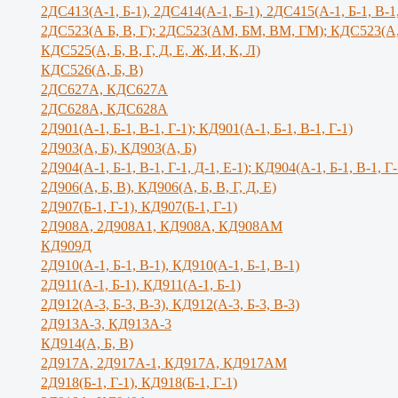
2ДС413(А-1, Б-1), 2ДС414(А-1, Б-1), 2ДС415(А-1, Б-1, В-1
2ДС523(А Б, В, Г); 2ДС523(АМ, БМ, ВМ, ГМ); КДС523(А,
КДС525(А, Б, В, Г, Д, Е, Ж, И, К, Л)
КДС526(А, Б, В)
2ДС627А, КДС627А
2ДС628А, КДС628А
2Д901(А-1, Б-1, В-1, Г-1); КД901(А-1, Б-1, В-1, Г-1)
2Д903(А, Б), КД903(А, Б)
2Д904(А-1, Б-1, В-1, Г-1, Д-1, Е-1); КД904(А-1, Б-1, В-1, Г-
2Д906(А, Б, В), КД906(А, Б, В, Г, Д, Е)
2Д907(Б-1, Г-1), КД907(Б-1, Г-1)
2Д908А, 2Д908А1, КД908А, КД908АМ
КД909Д
2Д910(А-1, Б-1, В-1), КД910(А-1, Б-1, В-1)
2Д911(А-1, Б-1), КД911(А-1, Б-1)
2Д912(А-3, Б-3, В-3), КД912(А-3, Б-3, В-3)
2Д913А-3, КД913А-3
КД914(А, Б, В)
2Д917А, 2Д917A-1, КД917А, КД917АМ
2Д918(Б-1, Г-1), КД918(Б-1, Г-1)