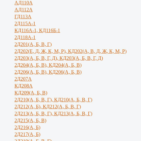
АД110А
АД112А
ГД113А
2Д115А-1
КД116А-1, КД116Б-1
2Д118А-1
2Д201(А, Б, В, Г)
2Д202(Е, Д, Ж, К, М, Р), КД202(А, В, Д, Ж, К, М, Р)
2Д203(А, Б, В, Г, Д), КД203(А, Б, В, Г, Д)
2Д204(А, Б, В), КД204(А, Б, В)
2Д206(А, Б, В), КД206(А, Б, В)
2Д207А
КД208А
КД209(А, Б, В)
2Д210(А, Б, В, Г), КД210(А, Б, В, Г)
2Д212(А, Б), КД212(А, Б, В, Г)
2Д213(А, Б, В, Г), КД213(А, Б, В, Г)
2Д215(А, Б, В)
2Д216(А, Б)
2Д217(А, Б)