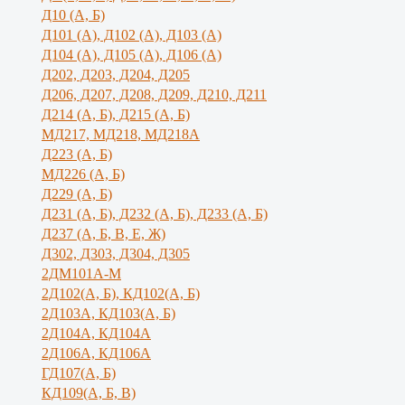
Д10 (А, Б)
Д101 (А), Д102 (А), Д103 (А)
Д104 (А), Д105 (А), Д106 (А)
Д202, Д203, Д204, Д205
Д206, Д207, Д208, Д209, Д210, Д211
Д214 (А, Б), Д215 (А, Б)
МД217, МД218, МД218А
Д223 (А, Б)
МД226 (А, Б)
Д229 (А, Б)
Д231 (А, Б), Д232 (А, Б), Д233 (А, Б)
Д237 (А, Б, В, Е, Ж)
Д302, Д303, Д304, Д305
2ДМ101А-М
2Д102(А, Б), КД102(А, Б)
2Д103А, КД103(А, Б)
2Д104А, КД104А
2Д106А, КД106А
ГД107(А, Б)
КД109(А, Б, В)