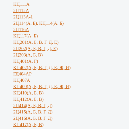
КЦ111А
2Ц112А
2Ц113А-1
2Ц114(А, Б), КЦ114(А, Б)
2Ц116А
КЦ117(А, Б)
КЦ201(А, Б, В, Г, Д, Е)
2Ц202(А, Б, В, Г, Д, Е)
2Ц203(А, Б, В)
КЦ401(А, Г)
КЦ402(А, Б, В, Г, Д, Е, Ж, И)
ГД404АР
КЦ407А
КЦ409(А, Б, В, Г, Д, Е, Ж, И)
КЦ410(А, Б, В)
КЦ412(А, Б, В)
2Ц414(А, Б, В, Г, Д)
2Ц415(А, Б, В, Г, Д)
2Ц416(А, Б, В, Г, Д)
КЦ417(А, Б, В)