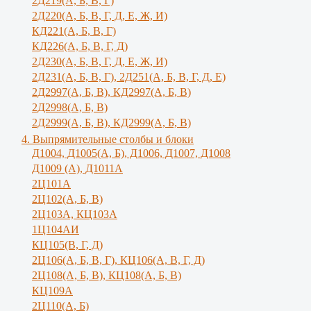
2Д219(А, Б, В, Г)
2Д220(А, Б, В, Г, Д, Е, Ж, И)
КД221(А, Б, В, Г)
КД226(А, Б, В, Г, Д)
2Д230(А, Б, В, Г, Д, Е, Ж, И)
2Д231(А, Б, В, Г), 2Д251(А, Б, В, Г, Д, E)
2Д2997(А, Б, В), КД2997(А, Б, В)
2Д2998(А, Б, В)
2Д2999(А, Б, В), КД2999(А, Б, В)
4. Выпрямительные столбы и блоки
Д1004, Д1005(А, Б), Д1006, Д1007, Д1008
Д1009 (А), Д1011А
2Ц101А
2Ц102(А, Б, В)
2Ц103А, КЦ103А
1Ц104АИ
КЦ105(В, Г, Д)
2Ц106(А, Б, В, Г), КЦ106(А, В, Г, Д)
2Ц108(А, Б, В), КЦ108(А, Б, В)
КЦ109А
2Ц110(А, Б)