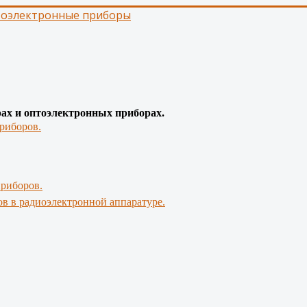
тоэлектронные приборы
рах и оптоэлектронных приборах.
риборов.
приборов.
в в радиоэлектронной аппаратуре.