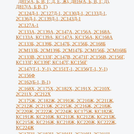
Д815(А, Б, В, Г, Д, Е, Ж), Д816(А, Б, В, Г, Д),
Д817(А, Б В, Г)
2С124Д-1, 2С127Д-1, 2С130Д-1, 2С133Д-1,
2С136Д-1, 2С139Д-1, 2С143Д-1
2С127А-1
2C133А, 2C139А, 2С147А, 2С156А, 2С168А,
КС133А, КС139А, КС147А, KС156A, KС168A
2С133Б, 2С139Б, 2С147Б, 2С156Б, 2С168Б
2СМ133Б, 2СМ139Б, 2СМ147Б, 2СМ156Б, 2СМ168Б
2С133В, 2С133Г, 2C147B, 2С471Г, 2С156B, 2С156Г,
КС133Г, КС139Г, КС147Г, КС156Г
2С147(Т-1, У-1), 2С151Т-1, 2С156(Т-1, У-1)
2С156Ф
2С162(Б-1, В-1)
2С168Х, 2С175Х, 2С182Х, 2С191Х, 2С210Х,
2С211Х, 2С212Х
2С175Ж, 2С182Ж, 2С191Ж, 2С210Ж, 2C211Ж,
2С212Ж, 2С213Ж, 2С215Ж, 2С216Ж, 2С218Ж,
2С220Ж, 2С222Ж, 2С224Ж, КС175Ж, КС182Ж,
КС191Ж, КС210Ж, КС211Ж, КС212Ж, КС213Ж,
КС215Ж, КС216Ж, КС218Ж, КС220Ж, КС222Ж,
КС224Ж