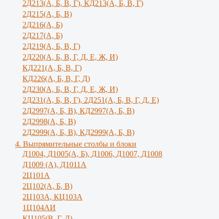
2Д213(А, Б, В, Г), КД213(А, Б, В, Г)
2Д215(А, Б, В)
2Д216(А, Б)
2Д217(А, Б)
2Д219(А, Б, В, Г)
2Д220(А, Б, В, Г, Д, Е, Ж, И)
КД221(А, Б, В, Г)
КД226(А, Б, В, Г, Д)
2Д230(А, Б, В, Г, Д, Е, Ж, И)
2Д231(А, Б, В, Г), 2Д251(А, Б, В, Г, Д, E)
2Д2997(А, Б, В), КД2997(А, Б, В)
2Д2998(А, Б, В)
2Д2999(А, Б, В), КД2999(А, Б, В)
4. Выпрямительные столбы и блоки
Д1004, Д1005(А, Б), Д1006, Д1007, Д1008
Д1009 (А), Д1011А
2Ц101А
2Ц102(А, Б, В)
2Ц103А, КЦ103А
1Ц104АИ
КЦ105(В, Г, Д)