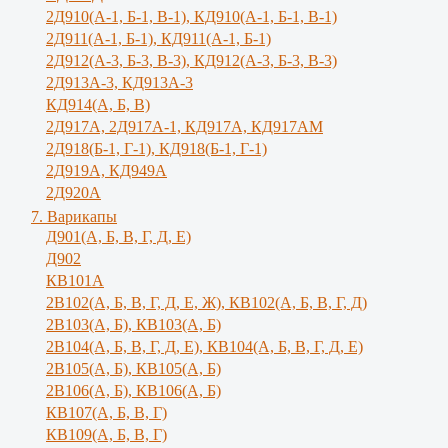
2Д910(А-1, Б-1, В-1), КД910(А-1, Б-1, В-1)
2Д911(А-1, Б-1), КД911(А-1, Б-1)
2Д912(А-3, Б-3, В-3), КД912(А-3, Б-3, В-3)
2Д913А-3, КД913А-3
КД914(А, Б, В)
2Д917А, 2Д917A-1, КД917А, КД917АМ
2Д918(Б-1, Г-1), КД918(Б-1, Г-1)
2Д919А, КД949А
2Д920А
7. Варикапы
Д901(А, Б, В, Г, Д, Е)
Д902
КВ101А
2В102(А, Б, В, Г, Д, Е, Ж), КВ102(А, Б, В, Г, Д)
2В103(А, Б), КВ103(А, Б)
2В104(А, Б, В, Г, Д, Е), КВ104(А, Б, B, Г, Д, E)
2В105(А, Б), КВ105(А, Б)
2В106(А, Б), КВ106(А, Б)
КВ107(А, Б, В, Г)
КВ109(А, Б, В, Г)