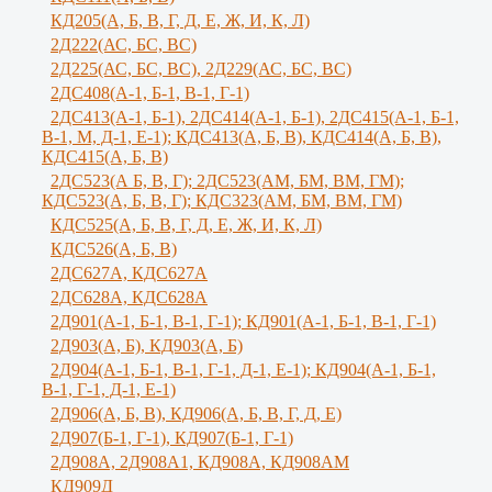
КД205(А, Б, В, Г, Д, Е, Ж, И, К, Л)
2Д222(АС, БС, ВС)
2Д225(АС, БС, ВС), 2Д229(АС, БС, ВС)
2ДС408(А-1, Б-1, В-1, Г-1)
2ДС413(А-1, Б-1), 2ДС414(А-1, Б-1), 2ДС415(А-1, Б-1,
В-1, М, Д-1, Е-1); КДС413(А, Б, В), КДС414(А, Б, В),
КДС415(А, Б, В)
2ДС523(А Б, В, Г); 2ДС523(АМ, БМ, ВМ, ГМ);
КДС523(А, Б, В, Г); КДС323(АМ, БМ, ВМ, ГМ)
КДС525(А, Б, В, Г, Д, Е, Ж, И, К, Л)
КДС526(А, Б, В)
2ДС627А, КДС627А
2ДС628А, КДС628А
2Д901(А-1, Б-1, В-1, Г-1); КД901(А-1, Б-1, В-1, Г-1)
2Д903(А, Б), КД903(А, Б)
2Д904(А-1, Б-1, В-1, Г-1, Д-1, Е-1); КД904(А-1, Б-1,
В-1, Г-1, Д-1, Е-1)
2Д906(А, Б, В), КД906(А, Б, В, Г, Д, Е)
2Д907(Б-1, Г-1), КД907(Б-1, Г-1)
2Д908А, 2Д908А1, КД908А, КД908АМ
КД909Д