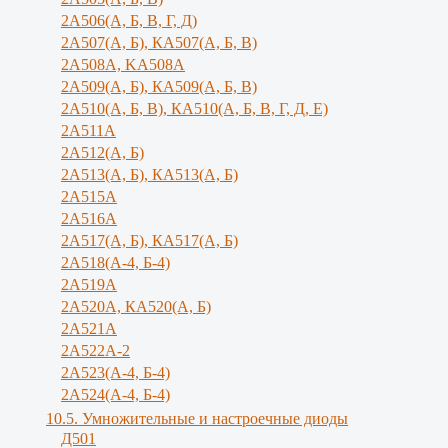
2А506(А, Б, В, Г, Д)
2А507(А, Б), КА507(А, Б, В)
2А508А, KA508A
2А509(А, Б), КА509(А, Б, В)
2А510(А, Б, В), КА510(А, Б, В, Г, Д, Е)
2А511А
2А512(А, Б)
2А513(А, Б), КА513(А, Б)
2А515А
2A516A
2А517(А, Б), КА517(А, Б)
2А518(А-4, Б-4)
2A519A
2А520А, КА520(А, Б)
2А521А
2А522А-2
2А523(А-4, Б-4)
2А524(А-4, Б-4)
10.5. Умножительные и настроечные диоды
Д501