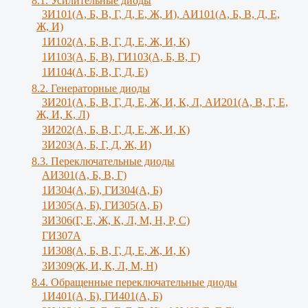
8.1. Усилительные диоды
3И101(А, Б, В, Г, Д, Е, Ж, И), АИ101(А, Б, В, Д, Е,
Ж, И)
1И102(А, Б, В, Г, Д, Е, Ж, И, К)
1И103(А, Б, В), ГИ103(А, Б, В, Г)
1И104(А, Б, В, Г, Д, Е)
8.2. Генераторные диоды
3И201(А, Б, В, Г, Д, Е, Ж, И, К, Л, АИ201(А, В, Г, Е,
Ж, И, К, Л)
3И202(А, Б, В, Г, Д, Е, Ж, И, К)
3И203(А, Б, Г, Д, Ж, И)
8.3. Переключательные диоды
АИ301(А, Б, В, Г)
1И304(А, Б), ГИ304(А, Б)
1И305(А, Б), ГИ305(А, Б)
3И306(Г, Е, Ж, К, Л, М, Н, Р, С)
ГИ307А
1И308(А, Б, В, Г, Д, Е, Ж, И, К)
3И309(Ж, И, К, Л, M, Н)
8.4. Обращенные переключательные диоды
1И401(А, Б), ГИ401(А, Б)