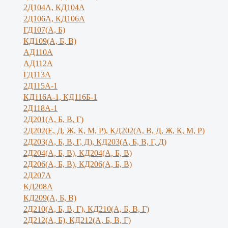
2Д104А, КД104А
2Д106А, КД106А
ГД107(А, Б)
КД109(А, Б, В)
АД110А
АД112А
ГД113А
2Д115А-1
КД116А-1, КД116Б-1
2Д118А-1
2Д201(А, Б, В, Г)
2Д202(Е, Д, Ж, К, М, Р), КД202(А, В, Д, Ж, К, М, Р)
2Д203(А, Б, В, Г, Д), КД203(А, Б, В, Г, Д)
2Д204(А, Б, В), КД204(А, Б, В)
2Д206(А, Б, В), КД206(А, Б, В)
2Д207А
КД208А
КД209(А, Б, В)
2Д210(А, Б, В, Г), КД210(А, Б, В, Г)
2Д212(А, Б), КД212(А, Б, В, Г)