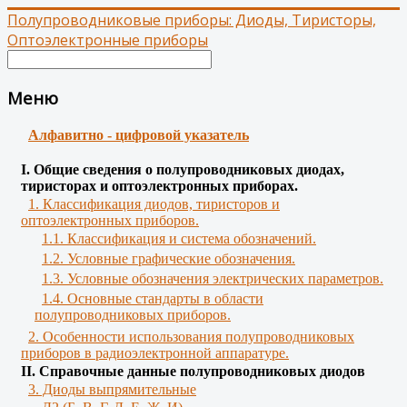
Полупроводниковые приборы: Диоды, Тиристоры,
Оптоэлектронные приборы
Меню
Алфавитно - цифровой указатель
І. Общие сведения о полупроводниковых диодах,
тиристорах и оптоэлектронных приборах.
1. Классификация диодов, тиристоров и
оптоэлектронных приборов.
1.1. Классификация и система обозначений.
1.2. Условные графические обозначения.
1.3. Условные обозначения электрических параметров.
1.4. Основные стандарты в области
полупроводниковых приборов.
2. Особенности использования полупроводниковых
приборов в радиоэлектронной аппаратуре.
II. Справочные данные полупроводниковых диодов
3. Диоды выпрямительные