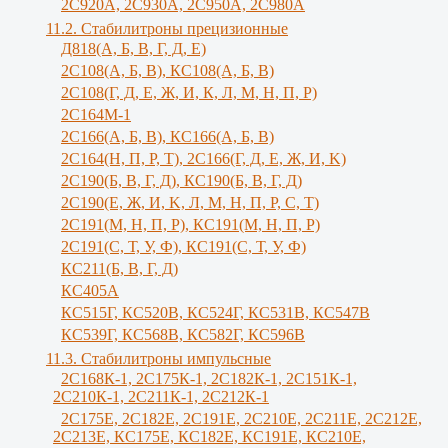
2С920А, 2С930А, 2С950А, 2С980А
11.2. Стабилитроны прецизионные
Д818(А, Б, В, Г, Д, Е)
2С108(А, Б, В), КС108(А, Б, В)
2С108(Г, Д, Е, Ж, И, К, Л, М, Н, П, Р)
2С164М-1
2С166(А, Б, В), КС166(А, Б, В)
2С164(Н, П, Р, Т), 2С166(Г, Д, Е, Ж, И, K)
2С190(Б, В, Г, Д), КС190(Б, В, Г, Д)
2С190(Е, Ж, И, K, Л, М, Н, П, Р, С, Т)
2С191(М, Н, П, Р), КС191(М, Н, П, Р)
2С191(С, Т, У, Ф), КС191(С, Т, У, Ф)
КС211(Б, В, Г, Д)
КС405А
КС515Г, КС520В, КС524Г, КС531В, КС547В
КС539Г, КС568В, КС582Г, КС596В
11.3. Стабилитроны импульсные
2С168К-1, 2С175К-1, 2С182К-1, 2С151К-1,
2С210К-1, 2С211К-1, 2С212К-1
2С175Е, 2С182Е, 2С191Е, 2С210Е, 2С211Е, 2С212Е,
2С213Е, КС175Е, КС182Е, КС191Е, КС210Е,