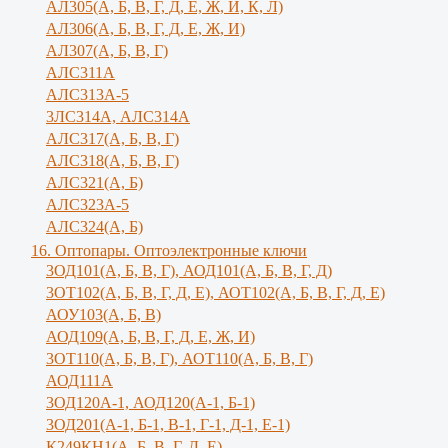
АЛ305(А, Б, В, Г, Д, Е, Ж, И, К, Л)
AЛ306(A, Б, В, Г, Д, Е, Ж, И)
AЛ307(A, Б, В, Г)
АЛС311А
АЛС313А-5
3ЛС314А, АЛС314А
АЛС317(А, Б, В, Г)
АЛС318(А, Б, В, Г)
АЛС321(А, Б)
АЛС323А-5
АЛС324(А, Б)
16. Оптопары. Оптоэлектронные ключи
3ОД101(А, Б, В, Г), АОД101(А, Б, В, Г, Д)
3ОТ102(А, Б, В, Г, Д, Е), АОТ102(А, Б, В, Г, Д, Е)
АОУ103(А, Б, В)
АОД109(А, Б, В, Г, Д, Е, Ж, И)
3ОТ110(А, Б, В, Г), АОТ110(А, Б, В, Г)
АОД111А
3ОД120А-1, АОД120(А-1, Б-1)
3ОД201(А-1, Б-1, В-1, Г-1, Д-1, Е-1)
К249КН1(А, Б, В, Г, Д, Е)