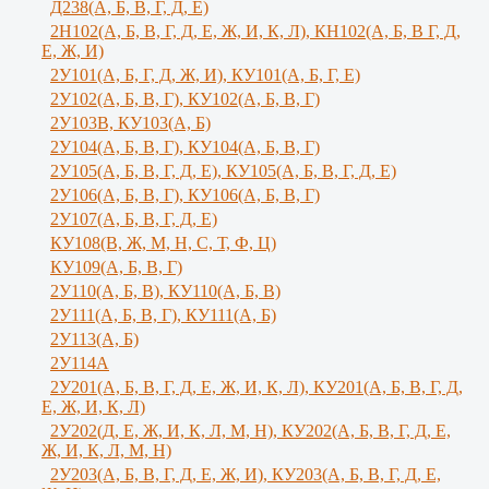
Д238(А, Б, В, Г, Д, Е)
2Н102(А, Б, В, Г, Д, Е, Ж, И, К, Л), КН102(А, Б, В Г, Д,
Е, Ж, И)
2У101(А, Б, Г, Д, Ж, И), КУ101(А, Б, Г, Е)
2У102(А, Б, В, Г), КУ102(А, Б, В, Г)
2У103В, КУ103(А, Б)
2У104(А, Б, В, Г), КУ104(А, Б, В, Г)
2У105(А, Б, В, Г, Д, Е), КУ105(А, Б, В, Г, Д, Е)
2У106(А, Б, В, Г), КУ106(А, Б, В, Г)
2У107(А, Б, В, Г, Д, Е)
КУ108(В, Ж, М, Н, С, Т, Ф, Ц)
КУ109(А, Б, В, Г)
2У110(А, Б, В), КУ110(А, Б, В)
2У111(А, Б, В, Г), КУ111(А, Б)
2У113(А, Б)
2У114А
2У201(А, Б, В, Г, Д, Е, Ж, И, К, Л), КУ201(А, Б, В, Г, Д,
Е, Ж, И, К, Л)
2У202(Д, Е, Ж, И, К, Л, М, Н), КУ202(А, Б, В, Г, Д, Е,
Ж, И, К, Л, М, Н)
2У203(А, Б, В, Г, Д, Е, Ж, И), КУ203(А, Б, В, Г, Д, Е,