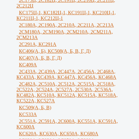
2С175Ц, 2С182Ц, 2С191Ц, 2С210Ц, 2С211Ц,
2С212Ц
КС175Ц-1, КС182Ц-1, КС191Ц-1, КС210Ц-1,
КС211Ц-1, KС212Ц-1
2С180А, 2С190А, 2С210А, 2C211A, 2C213A
2СМ180А, 2СМ190А, 2CM210A, 2СМ211А,
2СМ213А
2С291А, КС291А
КС406(А, Б), КС508(А, Б, В, Г, Д)
КС407(А, Б, В, Г, Д)
КС409А
2С433А, 2С439А, 2С447А, 2С456А, 2С468А,
КС433А, КС439А, КС447А, КС456А, КС468А
2С482А, 2С510А, 2С512А, 2С515А, 2С518А,
2С522А, 2С524А, 2С527А, 2С530А, 2С536А,
КС482А, КС510А, КС512А, КС515А, КС518А,
КС522А, КС527А
КС509(А, Б, В)
КС533А
2С551А, 2С591А, 2С600А, KC551A, KC591A,
KC600A
КС620А, КС630А, КС650А, КС680А