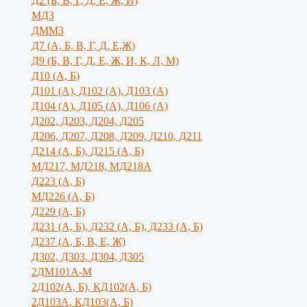
Д2 (Б, В, Г, Д, Е, Ж, И)
МД3
ДММ3
Д7 (А, Б, В, Г, Д, Е,Ж)
Д9 (Б, В, Г, Д, Е, Ж, И, К, Л, М)
Д10 (А, Б)
Д101 (А), Д102 (А), Д103 (А)
Д104 (А), Д105 (А), Д106 (А)
Д202, Д203, Д204, Д205
Д206, Д207, Д208, Д209, Д210, Д211
Д214 (А, Б), Д215 (А, Б)
МД217, МД218, МД218А
Д223 (А, Б)
МД226 (А, Б)
Д229 (А, Б)
Д231 (А, Б), Д232 (А, Б), Д233 (А, Б)
Д237 (А, Б, В, Е, Ж)
Д302, Д303, Д304, Д305
2ДМ101А-М
2Д102(А, Б), КД102(А, Б)
2Д103А, КД103(А, Б)