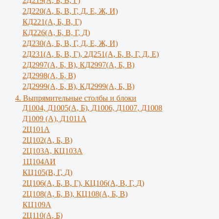
2Д219(А, Б, В, Г)
2Д220(А, Б, В, Г, Д, Е, Ж, И)
КД221(А, Б, В, Г)
КД226(А, Б, В, Г, Д)
2Д230(А, Б, В, Г, Д, Е, Ж, И)
2Д231(А, Б, В, Г), 2Д251(А, Б, В, Г, Д, E)
2Д2997(А, Б, В), КД2997(А, Б, В)
2Д2998(А, Б, В)
2Д2999(А, Б, В), КД2999(А, Б, В)
4. Выпрямительные столбы и блоки
Д1004, Д1005(А, Б), Д1006, Д1007, Д1008
Д1009 (А), Д1011А
2Ц101А
2Ц102(А, Б, В)
2Ц103А, КЦ103А
1Ц104АИ
КЦ105(В, Г, Д)
2Ц106(А, Б, В, Г), КЦ106(А, В, Г, Д)
2Ц108(А, Б, В), КЦ108(А, Б, В)
КЦ109А
2Ц110(А, Б)