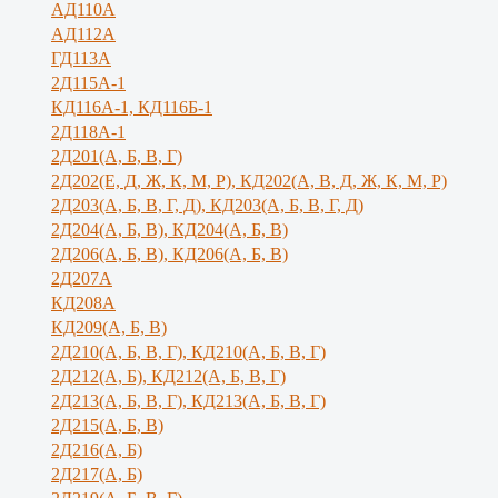
АД110А
АД112А
ГД113А
2Д115А-1
КД116А-1, КД116Б-1
2Д118А-1
2Д201(А, Б, В, Г)
2Д202(Е, Д, Ж, К, М, Р), КД202(А, В, Д, Ж, К, М, Р)
2Д203(А, Б, В, Г, Д), КД203(А, Б, В, Г, Д)
2Д204(А, Б, В), КД204(А, Б, В)
2Д206(А, Б, В), КД206(А, Б, В)
2Д207А
КД208А
КД209(А, Б, В)
2Д210(А, Б, В, Г), КД210(А, Б, В, Г)
2Д212(А, Б), КД212(А, Б, В, Г)
2Д213(А, Б, В, Г), КД213(А, Б, В, Г)
2Д215(А, Б, В)
2Д216(А, Б)
2Д217(А, Б)