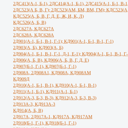
2ДС413(А-1, Б-1), 2ДС414(А-1, Б-1), 2ДС415(А-1, Б-1, В-1
2ДС523(А Б, В, Г); 2ДС523(АМ, БМ, ВМ, ГМ); КДС523(А,
КДС525(А, Б, В, Г, Д, Е, Ж, И, К, Л)
КДС526(А, Б, В)
2ДС627А, КДС627А
2ДС628А, КДС628А
2Д901(А-1, Б-1, В-1, Г-1); КД901(А-1, Б-1, В-1, Г-1)
2Д903(А, Б), КД903(А, Б)
2Д904(А-1, Б-1, В-1, Г-1, Д-1, Е-1); КД904(А-1, Б-1, В-1, Г-
2Д906(А, Б, В), КД906(А, Б, В, Г, Д, Е)
2Д907(Б-1, Г-1), КД907(Б-1, Г-1)
2Д908А, 2Д908А1, КД908А, КД908АМ
КД909Д
2Д910(А-1, Б-1, В-1), КД910(А-1, Б-1, В-1)
2Д911(А-1, Б-1), КД911(А-1, Б-1)
2Д912(А-3, Б-3, В-3), КД912(А-3, Б-3, В-3)
2Д913А-3, КД913А-3
КД914(А, Б, В)
2Д917А, 2Д917A-1, КД917А, КД917АМ
2Д918(Б-1, Г-1), КД918(Б-1, Г-1)