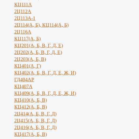
КЦ111А
2Ц112А
2Ц113А-1
2Ц114(А, Б), КЦ114(А, Б)
2Ц116А
КЦ117(А, Б)
КЦ201(А, Б, В, Г, Д, Е)
2Ц202(А, Б, В, Г, Д, Е)
2Ц203(А, Б, В)
КЦ401(А, Г)
КЦ402(А, Б, В, Г, Д, Е, Ж, И)
ГД404АР
КЦ407А
КЦ409(А, Б, В, Г, Д, Е, Ж, И)
КЦ410(А, Б, В)
КЦ412(А, Б, В)
2Ц414(А, Б, В, Г, Д)
2Ц415(А, Б, В, Г, Д)
2Ц416(А, Б, В, Г, Д)
КЦ417(А, Б, В)