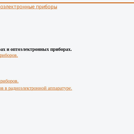
тоэлектронные приборы
рах и оптоэлектронных приборах.
риборов.
приборов.
в в радиоэлектронной аппаратуре.