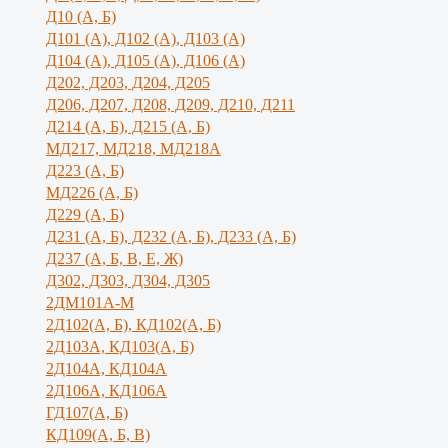
Д10 (А, Б)
Д101 (А), Д102 (А), Д103 (А)
Д104 (А), Д105 (А), Д106 (А)
Д202, Д203, Д204, Д205
Д206, Д207, Д208, Д209, Д210, Д211
Д214 (А, Б), Д215 (А, Б)
МД217, МД218, МД218А
Д223 (А, Б)
МД226 (А, Б)
Д229 (А, Б)
Д231 (А, Б), Д232 (А, Б), Д233 (А, Б)
Д237 (А, Б, В, Е, Ж)
Д302, Д303, Д304, Д305
2ДМ101А-М
2Д102(А, Б), КД102(А, Б)
2Д103А, КД103(А, Б)
2Д104А, КД104А
2Д106А, КД106А
ГД107(А, Б)
КД109(А, Б, В)