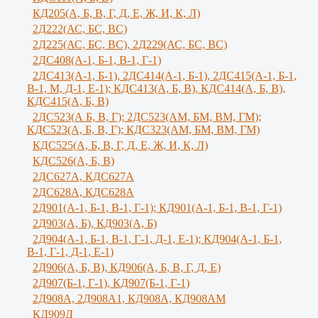
КД205(А, Б, В, Г, Д, Е, Ж, И, К, Л)
2Д222(АС, БС, ВС)
2Д225(АС, БС, ВС), 2Д229(АС, БС, ВС)
2ДС408(А-1, Б-1, В-1, Г-1)
2ДС413(А-1, Б-1), 2ДС414(А-1, Б-1), 2ДС415(А-1, Б-1,
В-1, М, Д-1, Е-1); КДС413(А, Б, В), КДС414(А, Б, В),
КДС415(А, Б, В)
2ДС523(А Б, В, Г); 2ДС523(АМ, БМ, ВМ, ГМ);
КДС523(А, Б, В, Г); КДС323(АМ, БМ, ВМ, ГМ)
КДС525(А, Б, В, Г, Д, Е, Ж, И, К, Л)
КДС526(А, Б, В)
2ДС627А, КДС627А
2ДС628А, КДС628А
2Д901(А-1, Б-1, В-1, Г-1); КД901(А-1, Б-1, В-1, Г-1)
2Д903(А, Б), КД903(А, Б)
2Д904(А-1, Б-1, В-1, Г-1, Д-1, Е-1); КД904(А-1, Б-1,
В-1, Г-1, Д-1, Е-1)
2Д906(А, Б, В), КД906(А, Б, В, Г, Д, Е)
2Д907(Б-1, Г-1), КД907(Б-1, Г-1)
2Д908А, 2Д908А1, КД908А, КД908АМ
КД909Д