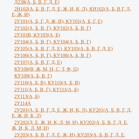
Д238(А, Б, В, Г, Д, Е)
2Н102(А, Б, В, Г, Д, Е, Ж, И, К, Л), КН102(А, Б, В Г, Д,
Е, Ж, И)
2У101(А, Б, Г, Д, Ж, И), КУ101(А, Б, Г, Е)
2У102(А, Б, В, Г), КУ102(А, Б, В, Г)
2У103В, КУ103(А, Б)
2У104(А, Б, В, Г), КУ104(А, Б, В, Г)
2У105(А, Б, В, Г, Д, Е), КУ105(А, Б, В, Г, Д, Е)
2У106(А, Б, В, Г), КУ106(А, Б, В, Г)
2У107(А, Б, В, Г, Д, Е)
КУ108(В, Ж, М, Н, С, Т, Ф, Ц)
КУ109(А, Б, В, Г)
2У110(А, Б, В), КУ110(А, Б, В)
2У111(А, Б, В, Г), КУ111(А, Б)
2У113(А, Б)
2У114А
2У201(А, Б, В, Г, Д, Е, Ж, И, К, Л), КУ201(А, Б, В, Г, Д,
Е, Ж, И, К, Л)
2У202(Д, Е, Ж, И, К, Л, М, Н), КУ202(А, Б, В, Г, Д, Е,
Ж, И, К, Л, М, Н)
2У203(А, Б, В, Г, Д, Е, Ж, И), КУ203(А, Б, В, Г, Д, Е,