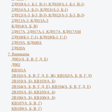
2Д910(А-1, Б-1, В-1), КД910(А-1, Б-1, В-1)
2Д911(А-1, Б-1), КД911(А-1, Б-1)
2Д912(А-3, Б-3, В-3), КД912(А-3, Б-3, В-3)
2Д913А-3, КД913А-3
КД914(А, Б, В)
2Д917А, 2Д917A-1, КД917А, КД917АМ
2Д918(Б-1, Г-1), КД918(Б-1, Г-1)
2Д919А, КД949А
2Д920А
7. Варикапы
Д901(А, Б, В, Г, Д, Е)
Д902
КВ101А
2В102(А, Б, В, Г, Д, Е, Ж), КВ102(А, Б, В, Г, Д)
2В103(А, Б), КВ103(А, Б)
2В104(А, Б, В, Г, Д, Е), КВ104(А, Б, B, Г, Д, E)
2В105(А, Б), КВ105(А, Б)
2В106(А, Б), КВ106(А, Б)
КВ107(А, Б, В, Г)
КВ109(А, Б, В, Г)