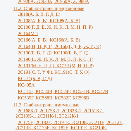
2С920А, 2С930А, 2С950А, 2С980А
11.2. Стабилитроны прецизионные
Д818(А, Б, В, Г, Д, Е)
2С108(А, Б, В), КС108(А, Б, В)
2С108(Г, Д, Е, Ж, И, К, Л, М, Н, П, Р)
2С164М-1
2С166(А, Б, В), КС166(А, Б, В)
2С164(Н, П, Р, Т), 2С166(Г, Д, Е, Ж, И, K)
2С190(Б, В, Г, Д), КС190(Б, В, Г, Д)
2С190(Е, Ж, И, K, Л, М, Н, П, Р, С, Т)
2С191(М, Н, П, Р), КС191(М, Н, П, Р)
2С191(С, Т, У, Ф), КС191(С, Т, У, Ф)
КС211(Б, В, Г, Д)
КС405А
КС515Г, КС520В, КС524Г, КС531В, КС547В
КС539Г, КС568В, КС582Г, КС596В
11.3. Стабилитроны импульсные
2С168К-1, 2С175К-1, 2С182К-1, 2С151К-1,
2С210К-1, 2С211К-1, 2С212К-1
2С175Е, 2С182Е, 2С191Е, 2С210Е, 2С211Е, 2С212Е,
2С213Е, КС175Е, КС182Е, КС191Е, КС210Е,