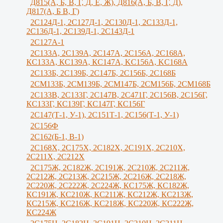
Д815(А, Б, В, Г, Д, Е, Ж), Д816(А, Б, В, Г, Д),
Д817(А, Б В, Г)
2С124Д-1, 2С127Д-1, 2С130Д-1, 2С133Д-1,
2С136Д-1, 2С139Д-1, 2С143Д-1
2С127А-1
2C133А, 2C139А, 2С147А, 2С156А, 2С168А,
КС133А, КС139А, КС147А, KС156A, KС168A
2С133Б, 2С139Б, 2С147Б, 2С156Б, 2С168Б
2СМ133Б, 2СМ139Б, 2СМ147Б, 2СМ156Б, 2СМ168Б
2С133В, 2С133Г, 2C147B, 2С471Г, 2С156B, 2С156Г,
КС133Г, КС139Г, КС147Г, КС156Г
2С147(Т-1, У-1), 2С151Т-1, 2С156(Т-1, У-1)
2С156Ф
2С162(Б-1, В-1)
2С168Х, 2С175Х, 2С182Х, 2С191Х, 2С210Х,
2С211Х, 2С212Х
2С175Ж, 2С182Ж, 2С191Ж, 2С210Ж, 2C211Ж,
2С212Ж, 2С213Ж, 2С215Ж, 2С216Ж, 2С218Ж,
2С220Ж, 2С222Ж, 2С224Ж, КС175Ж, КС182Ж,
КС191Ж, КС210Ж, КС211Ж, КС212Ж, КС213Ж,
КС215Ж, КС216Ж, КС218Ж, КС220Ж, КС222Ж,
КС224Ж