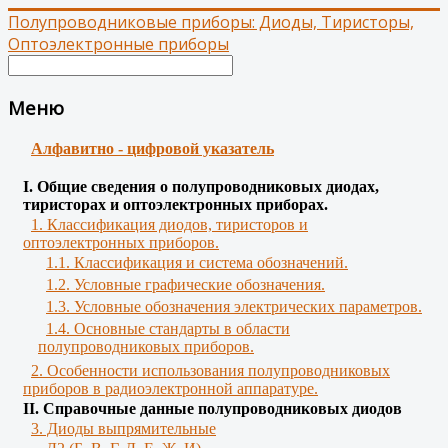
Полупроводниковые приборы: Диоды, Тиристоры,
Оптоэлектронные приборы
Меню
Алфавитно - цифровой указатель
І. Общие сведения о полупроводниковых диодах,
тиристорах и оптоэлектронных приборах.
1. Классификация диодов, тиристоров и
оптоэлектронных приборов.
1.1. Классификация и система обозначений.
1.2. Условные графические обозначения.
1.3. Условные обозначения электрических параметров.
1.4. Основные стандарты в области
полупроводниковых приборов.
2. Особенности использования полупроводниковых
приборов в радиоэлектронной аппаратуре.
II. Справочные данные полупроводниковых диодов
3. Диоды выпрямительные