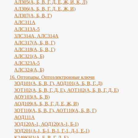
АЛ305(А, Б, В, Г, Д, Е, Ж, И, К, Л)
AЛ306(A, Б, В, Г, Д, Е, Ж, И)
AЛ307(A, Б, В, Г)
АЛС311А
АЛС313А-5
3ЛС314А, АЛС314А
АЛС317(А, Б, В, Г)
АЛС318(А, Б, В, Г)
АЛС321(А, Б)
АЛС323А-5
АЛС324(А, Б)
16. Оптопары. Оптоэлектронные ключи
3ОД101(А, Б, В, Г), АОД101(А, Б, В, Г, Д)
3ОТ102(А, Б, В, Г, Д, Е), АОТ102(А, Б, В, Г, Д, Е)
АОУ103(А, Б, В)
АОД109(А, Б, В, Г, Д, Е, Ж, И)
3ОТ110(А, Б, В, Г), АОТ110(А, Б, В, Г)
АОД111А
3ОД120А-1, АОД120(А-1, Б-1)
3ОД201(А-1, Б-1, В-1, Г-1, Д-1, Е-1)
К249КН1(А, Б, В, Г, Д, Е)