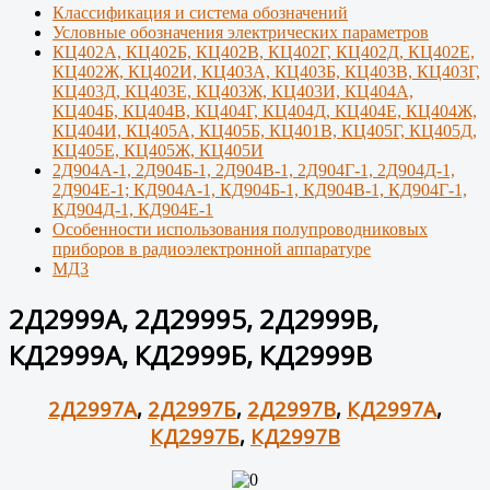
Классификация и система обозначений
Условные обозначения электрических параметров
КЦ402А, КЦ402Б, КЦ402В, КЦ402Г, КЦ402Д, КЦ402Е,
КЦ402Ж, КЦ402И, КЦ403А, КЦ403Б, КЦ403В, КЦ403Г,
КЦ403Д, КЦ403Е, КЦ403Ж, КЦ403И, КЦ404А,
КЦ404Б, КЦ404В, КЦ404Г, КЦ404Д, КЦ404Е, КЦ404Ж,
КЦ404И, КЦ405А, КЦ405Б, КЦ401В, КЦ405Г, КЦ405Д,
КЦ405Е, КЦ405Ж, КЦ405И
2Д904А-1, 2Д904Б-1, 2Д904В-1, 2Д904Г-1, 2Д904Д-1,
2Д904Е-1; КД904А-1, КД904Б-1, КД904В-1, КД904Г-1,
КД904Д-1, КД904Е-1
Особенности использования полупроводниковых
приборов в радиоэлектронной аппаратуре
МД3
2Д2999А, 2Д29995, 2Д2999В,
КД2999А, КД2999Б, КД2999В
2Д2997А
,
2Д2997Б
,
2Д2997В
,
КД2997А
,
КД2997Б
,
КД2997В