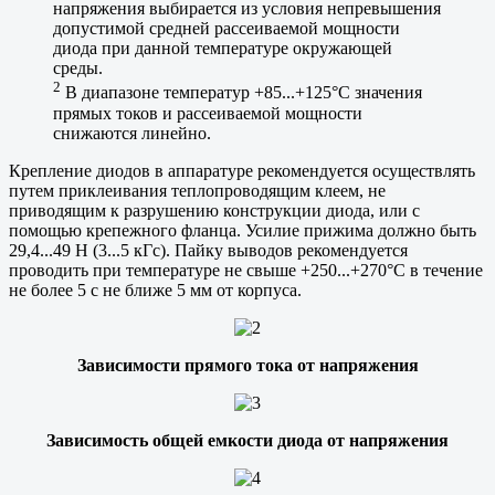
напряжения выбирается из условия непревышения
допустимой средней рассеиваемой мощности
диода при данной температуре окружающей
среды.
2
В диапазоне температур +85...+125°С значения
прямых токов и рассеиваемой мощности
снижаются линейно.
Крепление диодов в аппаратуре рекомендуется осуществлять
путем приклеивания теплопроводящим клеем, не
приводящим к разрушению конструкции диода, или с
помощью крепежного фланца. Усилие прижима должно быть
29,4...49 Н (3...5 кГс). Пайку выводов рекомендуется
проводить при температуре не свыше +250...+270°С в течение
не более 5 с не ближе 5 мм от корпуса.
Зависимости прямого тока от напряжения
Зависимость общей емкости диода от напряжения