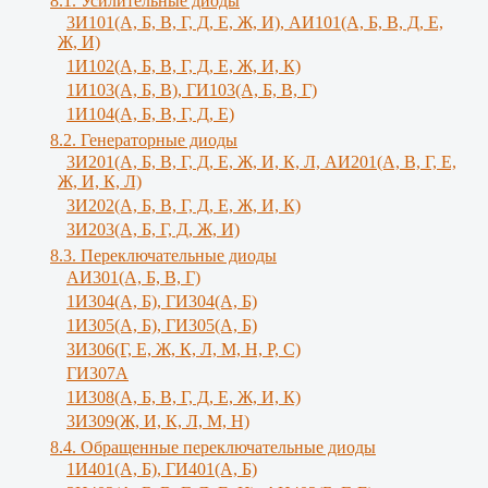
8.1. Усилительные диоды
3И101(А, Б, В, Г, Д, Е, Ж, И), АИ101(А, Б, В, Д, Е,
Ж, И)
1И102(А, Б, В, Г, Д, Е, Ж, И, К)
1И103(А, Б, В), ГИ103(А, Б, В, Г)
1И104(А, Б, В, Г, Д, Е)
8.2. Генераторные диоды
3И201(А, Б, В, Г, Д, Е, Ж, И, К, Л, АИ201(А, В, Г, Е,
Ж, И, К, Л)
3И202(А, Б, В, Г, Д, Е, Ж, И, К)
3И203(А, Б, Г, Д, Ж, И)
8.3. Переключательные диоды
АИ301(А, Б, В, Г)
1И304(А, Б), ГИ304(А, Б)
1И305(А, Б), ГИ305(А, Б)
3И306(Г, Е, Ж, К, Л, М, Н, Р, С)
ГИ307А
1И308(А, Б, В, Г, Д, Е, Ж, И, К)
3И309(Ж, И, К, Л, M, Н)
8.4. Обращенные переключательные диоды
1И401(А, Б), ГИ401(А, Б)