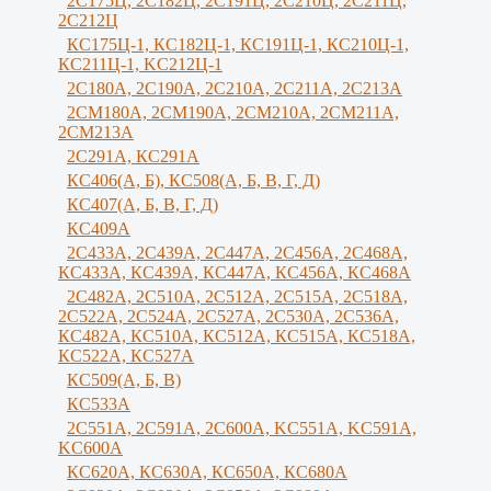
2С175Ц, 2С182Ц, 2С191Ц, 2С210Ц, 2С211Ц,
2С212Ц
КС175Ц-1, КС182Ц-1, КС191Ц-1, КС210Ц-1,
КС211Ц-1, KС212Ц-1
2С180А, 2С190А, 2С210А, 2C211A, 2C213A
2СМ180А, 2СМ190А, 2CM210A, 2СМ211А,
2СМ213А
2С291А, КС291А
КС406(А, Б), КС508(А, Б, В, Г, Д)
КС407(А, Б, В, Г, Д)
КС409А
2С433А, 2С439А, 2С447А, 2С456А, 2С468А,
КС433А, КС439А, КС447А, КС456А, КС468А
2С482А, 2С510А, 2С512А, 2С515А, 2С518А,
2С522А, 2С524А, 2С527А, 2С530А, 2С536А,
КС482А, КС510А, КС512А, КС515А, КС518А,
КС522А, КС527А
КС509(А, Б, В)
КС533А
2С551А, 2С591А, 2С600А, KC551A, KC591A,
KC600A
КС620А, КС630А, КС650А, КС680А