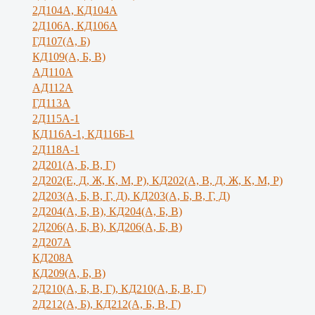
2Д104А, КД104А
2Д106А, КД106А
ГД107(А, Б)
КД109(А, Б, В)
АД110А
АД112А
ГД113А
2Д115А-1
КД116А-1, КД116Б-1
2Д118А-1
2Д201(А, Б, В, Г)
2Д202(Е, Д, Ж, К, М, Р), КД202(А, В, Д, Ж, К, М, Р)
2Д203(А, Б, В, Г, Д), КД203(А, Б, В, Г, Д)
2Д204(А, Б, В), КД204(А, Б, В)
2Д206(А, Б, В), КД206(А, Б, В)
2Д207А
КД208А
КД209(А, Б, В)
2Д210(А, Б, В, Г), КД210(А, Б, В, Г)
2Д212(А, Б), КД212(А, Б, В, Г)