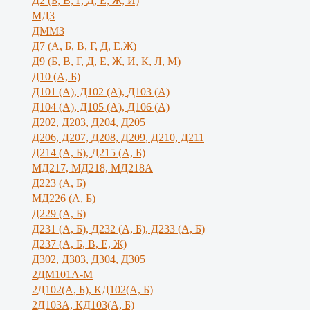
Д2 (Б, В, Г, Д, Е, Ж, И)
МД3
ДММ3
Д7 (А, Б, В, Г, Д, Е,Ж)
Д9 (Б, В, Г, Д, Е, Ж, И, К, Л, М)
Д10 (А, Б)
Д101 (А), Д102 (А), Д103 (А)
Д104 (А), Д105 (А), Д106 (А)
Д202, Д203, Д204, Д205
Д206, Д207, Д208, Д209, Д210, Д211
Д214 (А, Б), Д215 (А, Б)
МД217, МД218, МД218А
Д223 (А, Б)
МД226 (А, Б)
Д229 (А, Б)
Д231 (А, Б), Д232 (А, Б), Д233 (А, Б)
Д237 (А, Б, В, Е, Ж)
Д302, Д303, Д304, Д305
2ДМ101А-М
2Д102(А, Б), КД102(А, Б)
2Д103А, КД103(А, Б)