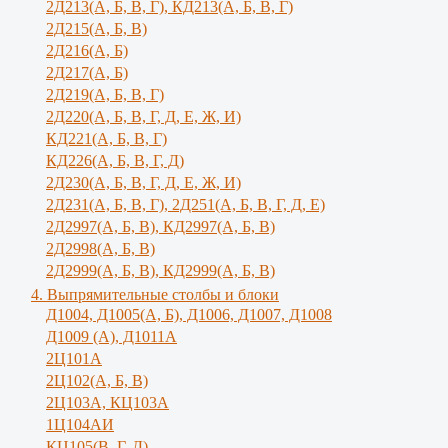
2Д213(А, Б, В, Г), КД213(А, Б, В, Г)
2Д215(А, Б, В)
2Д216(А, Б)
2Д217(А, Б)
2Д219(А, Б, В, Г)
2Д220(А, Б, В, Г, Д, Е, Ж, И)
КД221(А, Б, В, Г)
КД226(А, Б, В, Г, Д)
2Д230(А, Б, В, Г, Д, Е, Ж, И)
2Д231(А, Б, В, Г), 2Д251(А, Б, В, Г, Д, E)
2Д2997(А, Б, В), КД2997(А, Б, В)
2Д2998(А, Б, В)
2Д2999(А, Б, В), КД2999(А, Б, В)
4. Выпрямительные столбы и блоки
Д1004, Д1005(А, Б), Д1006, Д1007, Д1008
Д1009 (А), Д1011А
2Ц101А
2Ц102(А, Б, В)
2Ц103А, КЦ103А
1Ц104АИ
КЦ105(В, Г, Д)