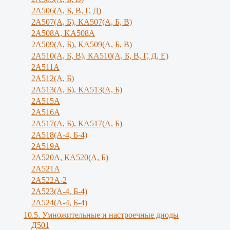
2А506(А, Б, В, Г, Д)
2А507(А, Б), КА507(А, Б, В)
2А508А, KA508A
2А509(А, Б), КА509(А, Б, В)
2А510(А, Б, В), КА510(А, Б, В, Г, Д, Е)
2А511А
2А512(А, Б)
2А513(А, Б), КА513(А, Б)
2А515А
2A516A
2А517(А, Б), КА517(А, Б)
2А518(А-4, Б-4)
2A519A
2А520А, КА520(А, Б)
2А521А
2А522А-2
2А523(А-4, Б-4)
2А524(А-4, Б-4)
10.5. Умножительные и настроечные диоды
Д501