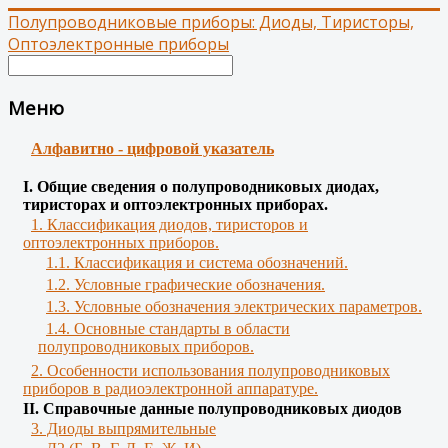
Полупроводниковые приборы: Диоды, Тиристоры,
Оптоэлектронные приборы
Меню
Алфавитно - цифровой указатель
І. Общие сведения о полупроводниковых диодах,
тиристорах и оптоэлектронных приборах.
1. Классификация диодов, тиристоров и
оптоэлектронных приборов.
1.1. Классификация и система обозначений.
1.2. Условные графические обозначения.
1.3. Условные обозначения электрических параметров.
1.4. Основные стандарты в области
полупроводниковых приборов.
2. Особенности использования полупроводниковых
приборов в радиоэлектронной аппаратуре.
II. Справочные данные полупроводниковых диодов
3. Диоды выпрямительные