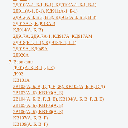
2Д910(А-1, Б-1, В-1), КД910(А-1, Б-1, В-1)
2Д911(А-1, Б-1), КД911(А-1, Б-1)
2Д912(А-3, Б-3, В-3), КД912(А-3, Б-3, В-3)
2Д913А-3, КД913А-3
КД914(А, Б, В)
2Д917А, 2Д917A-1, КД917А, КД917АМ
2Д918(Б-1, Г-1), КД918(Б-1, Г-1)
2Д919А, КД949А
2Д920А
7. Варикапы
Д901(А, Б, В, Г, Д, Е)
Д902
КВ101А
2В102(А, Б, В, Г, Д, Е, Ж), КВ102(А, Б, В, Г, Д)
2В103(А, Б), КВ103(А, Б)
2В104(А, Б, В, Г, Д, Е), КВ104(А, Б, B, Г, Д, E)
2В105(А, Б), КВ105(А, Б)
2В106(А, Б), КВ106(А, Б)
КВ107(А, Б, В, Г)
КВ109(А, Б, В, Г)