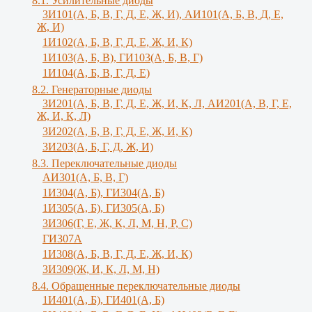
8.1. Усилительные диоды
3И101(А, Б, В, Г, Д, Е, Ж, И), АИ101(А, Б, В, Д, Е,
Ж, И)
1И102(А, Б, В, Г, Д, Е, Ж, И, К)
1И103(А, Б, В), ГИ103(А, Б, В, Г)
1И104(А, Б, В, Г, Д, Е)
8.2. Генераторные диоды
3И201(А, Б, В, Г, Д, Е, Ж, И, К, Л, АИ201(А, В, Г, Е,
Ж, И, К, Л)
3И202(А, Б, В, Г, Д, Е, Ж, И, К)
3И203(А, Б, Г, Д, Ж, И)
8.3. Переключательные диоды
АИ301(А, Б, В, Г)
1И304(А, Б), ГИ304(А, Б)
1И305(А, Б), ГИ305(А, Б)
3И306(Г, Е, Ж, К, Л, М, Н, Р, С)
ГИ307А
1И308(А, Б, В, Г, Д, Е, Ж, И, К)
3И309(Ж, И, К, Л, M, Н)
8.4. Обращенные переключательные диоды
1И401(А, Б), ГИ401(А, Б)