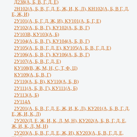
Д238(А, Б, В, Г, Д, Е)
2Н102(А, Б, В, Г, Д, Е, Ж, И, К, Л), КН102(А, Б, В Г, Д,
Е, Ж, И)
2У101(А, Б, Г, Д, Ж, И), КУ101(А, Б, Г, Е)
2У102(А, Б, В, Г), КУ102(А, Б, В, Г)
2У103В, КУ103(А, Б)
2У104(А, Б, В, Г), КУ104(А, Б, В, Г)
2У105(А, Б, В, Г, Д, Е), КУ105(А, Б, В, Г, Д, Е)
2У106(А, Б, В, Г), КУ106(А, Б, В, Г)
2У107(А, Б, В, Г, Д, Е)
КУ108(В, Ж, М, Н, С, Т, Ф, Ц)
КУ109(А, Б, В, Г)
2У110(А, Б, В), КУ110(А, Б, В)
2У111(А, Б, В, Г), КУ111(А, Б)
2У113(А, Б)
2У114А
2У201(А, Б, В, Г, Д, Е, Ж, И, К, Л), КУ201(А, Б, В, Г, Д,
Е, Ж, И, К, Л)
2У202(Д, Е, Ж, И, К, Л, М, Н), КУ202(А, Б, В, Г, Д, Е,
Ж, И, К, Л, М, Н)
2У203(А, Б, В, Г, Д, Е, Ж, И), КУ203(А, Б, В, Г, Д, Е,