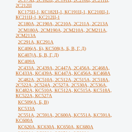
2С175Ц, 2С182Ц, 2С191Ц, 2С210Ц, 2С211Ц,
2С212Ц
КС175Ц-1, КС182Ц-1, КС191Ц-1, КС210Ц-1,
КС211Ц-1, KС212Ц-1
2С180А, 2С190А, 2С210А, 2C211A, 2C213A
2СМ180А, 2СМ190А, 2CM210A, 2СМ211А,
2СМ213А
2С291А, КС291А
КС406(А, Б), КС508(А, Б, В, Г, Д)
КС407(А, Б, В, Г, Д)
КС409А
2С433А, 2С439А, 2С447А, 2С456А, 2С468А,
КС433А, КС439А, КС447А, КС456А, КС468А
2С482А, 2С510А, 2С512А, 2С515А, 2С518А,
2С522А, 2С524А, 2С527А, 2С530А, 2С536А,
КС482А, КС510А, КС512А, КС515А, КС518А,
КС522А, КС527А
КС509(А, Б, В)
КС533А
2С551А, 2С591А, 2С600А, KC551A, KC591A,
KC600A
КС620А, КС630А, КС650А, КС680А