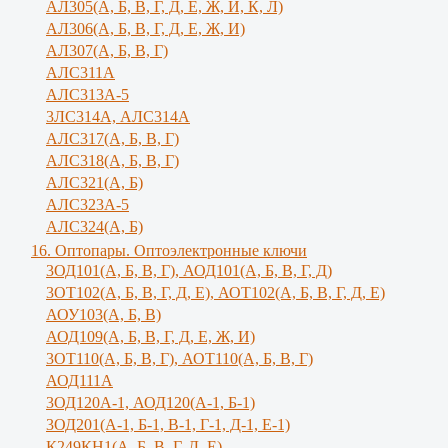
АЛ305(А, Б, В, Г, Д, Е, Ж, И, К, Л)
AЛ306(A, Б, В, Г, Д, Е, Ж, И)
AЛ307(A, Б, В, Г)
АЛС311А
АЛС313А-5
3ЛС314А, АЛС314А
АЛС317(А, Б, В, Г)
АЛС318(А, Б, В, Г)
АЛС321(А, Б)
АЛС323А-5
АЛС324(А, Б)
16. Оптопары. Оптоэлектронные ключи
3ОД101(А, Б, В, Г), АОД101(А, Б, В, Г, Д)
3ОТ102(А, Б, В, Г, Д, Е), АОТ102(А, Б, В, Г, Д, Е)
АОУ103(А, Б, В)
АОД109(А, Б, В, Г, Д, Е, Ж, И)
3ОТ110(А, Б, В, Г), АОТ110(А, Б, В, Г)
АОД111А
3ОД120А-1, АОД120(А-1, Б-1)
3ОД201(А-1, Б-1, В-1, Г-1, Д-1, Е-1)
К249КН1(А, Б, В, Г, Д, Е)