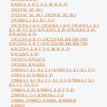
КД205(А, Б, В, Г, Д, Е, Ж, И, К, Л)
2Д222(АС, БС, ВС)
2Д225(АС, БС, ВС), 2Д229(АС, БС, ВС)
2ДС408(А-1, Б-1, В-1, Г-1)
2ДС413(А-1, Б-1), 2ДС414(А-1, Б-1), 2ДС415(А-1, Б-1,
В-1, М, Д-1, Е-1); КДС413(А, Б, В), КДС414(А, Б, В),
КДС415(А, Б, В)
2ДС523(А Б, В, Г); 2ДС523(АМ, БМ, ВМ, ГМ);
КДС523(А, Б, В, Г); КДС323(АМ, БМ, ВМ, ГМ)
КДС525(А, Б, В, Г, Д, Е, Ж, И, К, Л)
КДС526(А, Б, В)
2ДС627А, КДС627А
2ДС628А, КДС628А
2Д901(А-1, Б-1, В-1, Г-1); КД901(А-1, Б-1, В-1, Г-1)
2Д903(А, Б), КД903(А, Б)
2Д904(А-1, Б-1, В-1, Г-1, Д-1, Е-1); КД904(А-1, Б-1,
В-1, Г-1, Д-1, Е-1)
2Д906(А, Б, В), КД906(А, Б, В, Г, Д, Е)
2Д907(Б-1, Г-1), КД907(Б-1, Г-1)
2Д908А, 2Д908А1, КД908А, КД908АМ
КД909Д