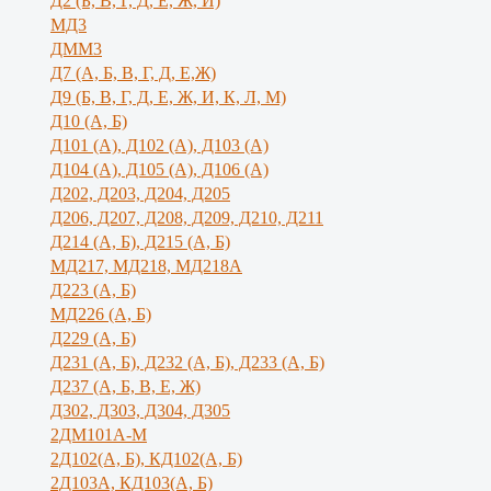
Д2 (Б, В, Г, Д, Е, Ж, И)
МД3
ДММ3
Д7 (А, Б, В, Г, Д, Е,Ж)
Д9 (Б, В, Г, Д, Е, Ж, И, К, Л, М)
Д10 (А, Б)
Д101 (А), Д102 (А), Д103 (А)
Д104 (А), Д105 (А), Д106 (А)
Д202, Д203, Д204, Д205
Д206, Д207, Д208, Д209, Д210, Д211
Д214 (А, Б), Д215 (А, Б)
МД217, МД218, МД218А
Д223 (А, Б)
МД226 (А, Б)
Д229 (А, Б)
Д231 (А, Б), Д232 (А, Б), Д233 (А, Б)
Д237 (А, Б, В, Е, Ж)
Д302, Д303, Д304, Д305
2ДМ101А-М
2Д102(А, Б), КД102(А, Б)
2Д103А, КД103(А, Б)