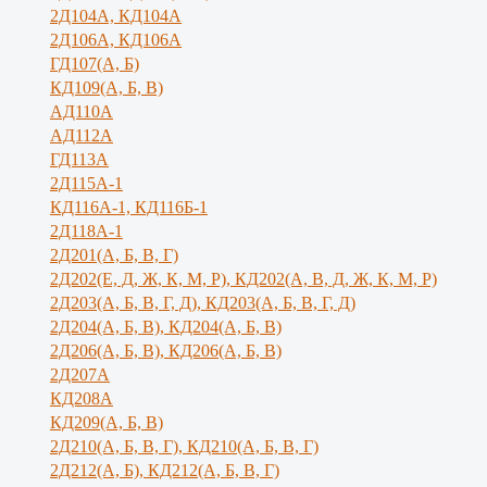
2Д104А, КД104А
2Д106А, КД106А
ГД107(А, Б)
КД109(А, Б, В)
АД110А
АД112А
ГД113А
2Д115А-1
КД116А-1, КД116Б-1
2Д118А-1
2Д201(А, Б, В, Г)
2Д202(Е, Д, Ж, К, М, Р), КД202(А, В, Д, Ж, К, М, Р)
2Д203(А, Б, В, Г, Д), КД203(А, Б, В, Г, Д)
2Д204(А, Б, В), КД204(А, Б, В)
2Д206(А, Б, В), КД206(А, Б, В)
2Д207А
КД208А
КД209(А, Б, В)
2Д210(А, Б, В, Г), КД210(А, Б, В, Г)
2Д212(А, Б), КД212(А, Б, В, Г)