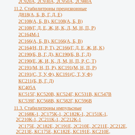
2С920А, 2С930А, 2С950А, 2С980А
11.2. Стабилитроны прецизионные
Д818(А, Б, В, Г, Д, Е)
2С108(А, Б, В), КС108(А, Б, В)
2С108(Г, Д, Е, Ж, И, К, Л, М, Н, П, Р)
2С164М-1
2С166(А, Б, В), КС166(А, Б, В)
2С164(Н, П, Р, Т), 2С166(Г, Д, Е, Ж, И, K)
2С190(Б, В, Г, Д), КС190(Б, В, Г, Д)
2С190(Е, Ж, И, K, Л, М, Н, П, Р, С, Т)
2С191(М, Н, П, Р), КС191(М, Н, П, Р)
2С191(С, Т, У, Ф), КС191(С, Т, У, Ф)
КС211(Б, В, Г, Д)
КС405А
КС515Г, КС520В, КС524Г, КС531В, КС547В
КС539Г, КС568В, КС582Г, КС596В
11.3. Стабилитроны импульсные
2С168К-1, 2С175К-1, 2С182К-1, 2С151К-1,
2С210К-1, 2С211К-1, 2С212К-1
2С175Е, 2С182Е, 2С191Е, 2С210Е, 2С211Е, 2С212Е,
2С213Е, КС175Е, КС182Е, КС191Е, КС210Е,