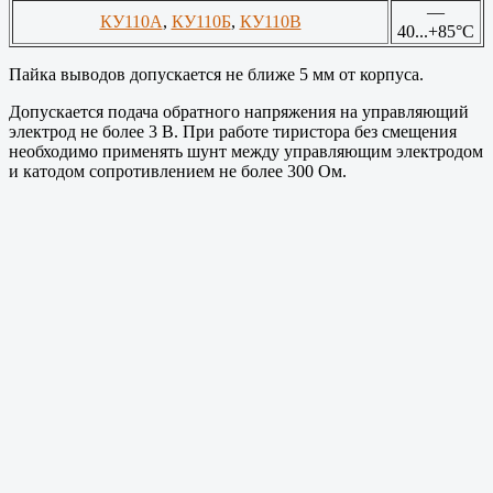
—
КУ110А
,
КУ110Б
,
КУ110В
40...+85°С
Пайка выводов допускается не ближе 5 мм от корпуса.
Допускается подача обратного напряжения на управляющий
электрод не более 3 В. При работе тиристора без смещения
необходимо применять шунт между управляющим электродом
и катодом сопротивлением не более 300 Ом.