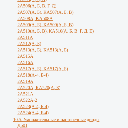
2А506(А, Б, В, Г, Д)
2А507(А, Б), КА507(А, Б, В)
2А508А, KA508A
2А509(А, Б), КА509(А, Б, В)
2А510(А, Б, В), КА510(А, Б, В, Г, Д, Е)
2А511А
2А512(А, Б)
2А513(А, Б), КА513(А, Б)
2А515А
2A516A
2А517(А, Б), КА517(А, Б)
2А518(А-4, Б-4)
2A519A
2А520А, КА520(А, Б)
2А521А
2А522А-2
2А523(А-4, Б-4)
2А524(А-4, Б-4)
10.5. Умножительные и настроечные диоды
Д501