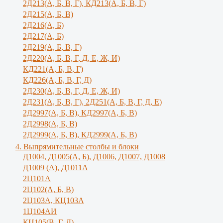
2Д213(А, Б, В, Г), КД213(А, Б, В, Г)
2Д215(А, Б, В)
2Д216(А, Б)
2Д217(А, Б)
2Д219(А, Б, В, Г)
2Д220(А, Б, В, Г, Д, Е, Ж, И)
КД221(А, Б, В, Г)
КД226(А, Б, В, Г, Д)
2Д230(А, Б, В, Г, Д, Е, Ж, И)
2Д231(А, Б, В, Г), 2Д251(А, Б, В, Г, Д, E)
2Д2997(А, Б, В), КД2997(А, Б, В)
2Д2998(А, Б, В)
2Д2999(А, Б, В), КД2999(А, Б, В)
4. Выпрямительные столбы и блоки
Д1004, Д1005(А, Б), Д1006, Д1007, Д1008
Д1009 (А), Д1011А
2Ц101А
2Ц102(А, Б, В)
2Ц103А, КЦ103А
1Ц104АИ
КЦ105(В, Г, Д)