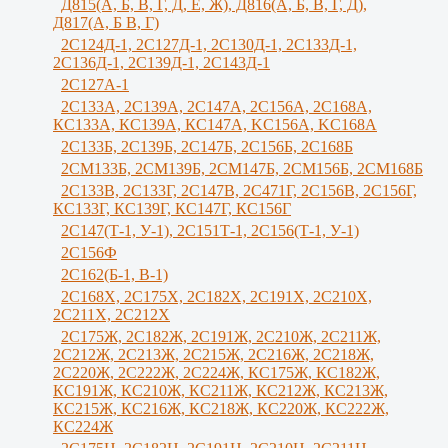
Д815(А, Б, В, Г, Д, Е, Ж), Д816(А, Б, В, Г, Д),
Д817(А, Б В, Г)
2С124Д-1, 2С127Д-1, 2С130Д-1, 2С133Д-1,
2С136Д-1, 2С139Д-1, 2С143Д-1
2С127А-1
2C133А, 2C139А, 2С147А, 2С156А, 2С168А,
КС133А, КС139А, КС147А, KС156A, KС168A
2С133Б, 2С139Б, 2С147Б, 2С156Б, 2С168Б
2СМ133Б, 2СМ139Б, 2СМ147Б, 2СМ156Б, 2СМ168Б
2С133В, 2С133Г, 2C147B, 2С471Г, 2С156B, 2С156Г,
КС133Г, КС139Г, КС147Г, КС156Г
2С147(Т-1, У-1), 2С151Т-1, 2С156(Т-1, У-1)
2С156Ф
2С162(Б-1, В-1)
2С168Х, 2С175Х, 2С182Х, 2С191Х, 2С210Х,
2С211Х, 2С212Х
2С175Ж, 2С182Ж, 2С191Ж, 2С210Ж, 2C211Ж,
2С212Ж, 2С213Ж, 2С215Ж, 2С216Ж, 2С218Ж,
2С220Ж, 2С222Ж, 2С224Ж, КС175Ж, КС182Ж,
КС191Ж, КС210Ж, КС211Ж, КС212Ж, КС213Ж,
КС215Ж, КС216Ж, КС218Ж, КС220Ж, КС222Ж,
КС224Ж