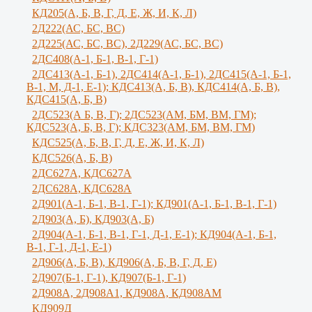
КД205(А, Б, В, Г, Д, Е, Ж, И, К, Л)
2Д222(АС, БС, ВС)
2Д225(АС, БС, ВС), 2Д229(АС, БС, ВС)
2ДС408(А-1, Б-1, В-1, Г-1)
2ДС413(А-1, Б-1), 2ДС414(А-1, Б-1), 2ДС415(А-1, Б-1,
В-1, М, Д-1, Е-1); КДС413(А, Б, В), КДС414(А, Б, В),
КДС415(А, Б, В)
2ДС523(А Б, В, Г); 2ДС523(АМ, БМ, ВМ, ГМ);
КДС523(А, Б, В, Г); КДС323(АМ, БМ, ВМ, ГМ)
КДС525(А, Б, В, Г, Д, Е, Ж, И, К, Л)
КДС526(А, Б, В)
2ДС627А, КДС627А
2ДС628А, КДС628А
2Д901(А-1, Б-1, В-1, Г-1); КД901(А-1, Б-1, В-1, Г-1)
2Д903(А, Б), КД903(А, Б)
2Д904(А-1, Б-1, В-1, Г-1, Д-1, Е-1); КД904(А-1, Б-1,
В-1, Г-1, Д-1, Е-1)
2Д906(А, Б, В), КД906(А, Б, В, Г, Д, Е)
2Д907(Б-1, Г-1), КД907(Б-1, Г-1)
2Д908А, 2Д908А1, КД908А, КД908АМ
КД909Д