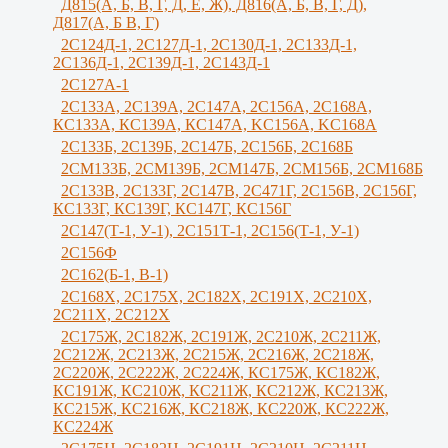
Д815(А, Б, В, Г, Д, Е, Ж), Д816(А, Б, В, Г, Д),
Д817(А, Б В, Г)
2С124Д-1, 2С127Д-1, 2С130Д-1, 2С133Д-1,
2С136Д-1, 2С139Д-1, 2С143Д-1
2С127А-1
2C133А, 2C139А, 2С147А, 2С156А, 2С168А,
КС133А, КС139А, КС147А, KС156A, KС168A
2С133Б, 2С139Б, 2С147Б, 2С156Б, 2С168Б
2СМ133Б, 2СМ139Б, 2СМ147Б, 2СМ156Б, 2СМ168Б
2С133В, 2С133Г, 2C147B, 2С471Г, 2С156B, 2С156Г,
КС133Г, КС139Г, КС147Г, КС156Г
2С147(Т-1, У-1), 2С151Т-1, 2С156(Т-1, У-1)
2С156Ф
2С162(Б-1, В-1)
2С168Х, 2С175Х, 2С182Х, 2С191Х, 2С210Х,
2С211Х, 2С212Х
2С175Ж, 2С182Ж, 2С191Ж, 2С210Ж, 2C211Ж,
2С212Ж, 2С213Ж, 2С215Ж, 2С216Ж, 2С218Ж,
2С220Ж, 2С222Ж, 2С224Ж, КС175Ж, КС182Ж,
КС191Ж, КС210Ж, КС211Ж, КС212Ж, КС213Ж,
КС215Ж, КС216Ж, КС218Ж, КС220Ж, КС222Ж,
КС224Ж