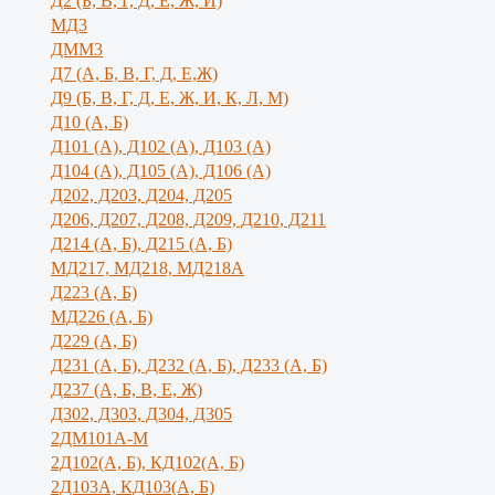
Д2 (Б, В, Г, Д, Е, Ж, И)
МД3
ДММ3
Д7 (А, Б, В, Г, Д, Е,Ж)
Д9 (Б, В, Г, Д, Е, Ж, И, К, Л, М)
Д10 (А, Б)
Д101 (А), Д102 (А), Д103 (А)
Д104 (А), Д105 (А), Д106 (А)
Д202, Д203, Д204, Д205
Д206, Д207, Д208, Д209, Д210, Д211
Д214 (А, Б), Д215 (А, Б)
МД217, МД218, МД218А
Д223 (А, Б)
МД226 (А, Б)
Д229 (А, Б)
Д231 (А, Б), Д232 (А, Б), Д233 (А, Б)
Д237 (А, Б, В, Е, Ж)
Д302, Д303, Д304, Д305
2ДМ101А-М
2Д102(А, Б), КД102(А, Б)
2Д103А, КД103(А, Б)