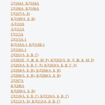
2Д104А, КД104А
2Д106А, КД106А
ГД107(А, Б)
КД109(А, Б, В)
АД110А
АД112А
ГД113А
2Д115А-1
КД116А-1, КД116Б-1
2Д118А-1
2Д201(А, Б, В, Г)
2Д202(Е, Д, Ж, К, М, Р), КД202(А, В, Д, Ж, К, М, Р)
2Д203(А, Б, В, Г, Д), КД203(А, Б, В, Г, Д)
2Д204(А, Б, В), КД204(А, Б, В)
2Д206(А, Б, В), КД206(А, Б, В)
2Д207А
КД208А
КД209(А, Б, В)
2Д210(А, Б, В, Г), КД210(А, Б, В, Г)
2Д212(А, Б), КД212(А, Б, В, Г)