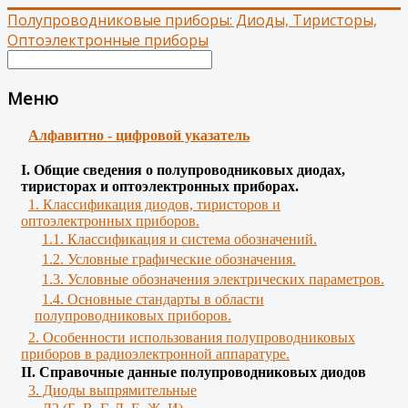
Полупроводниковые приборы: Диоды, Тиристоры,
Оптоэлектронные приборы
Меню
Алфавитно - цифровой указатель
І. Общие сведения о полупроводниковых диодах,
тиристорах и оптоэлектронных приборах.
1. Классификация диодов, тиристоров и
оптоэлектронных приборов.
1.1. Классификация и система обозначений.
1.2. Условные графические обозначения.
1.3. Условные обозначения электрических параметров.
1.4. Основные стандарты в области
полупроводниковых приборов.
2. Особенности использования полупроводниковых
приборов в радиоэлектронной аппаратуре.
II. Справочные данные полупроводниковых диодов
3. Диоды выпрямительные