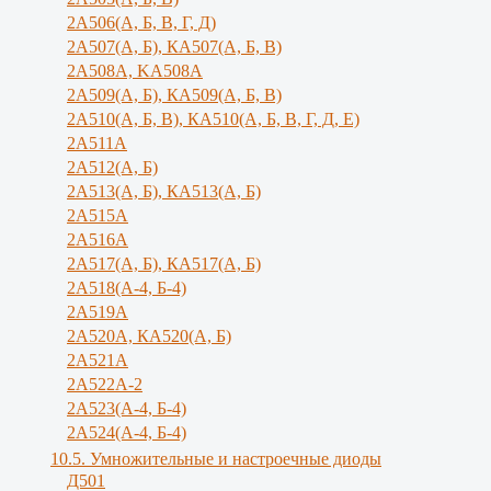
2А506(А, Б, В, Г, Д)
2А507(А, Б), КА507(А, Б, В)
2А508А, KA508A
2А509(А, Б), КА509(А, Б, В)
2А510(А, Б, В), КА510(А, Б, В, Г, Д, Е)
2А511А
2А512(А, Б)
2А513(А, Б), КА513(А, Б)
2А515А
2A516A
2А517(А, Б), КА517(А, Б)
2А518(А-4, Б-4)
2A519A
2А520А, КА520(А, Б)
2А521А
2А522А-2
2А523(А-4, Б-4)
2А524(А-4, Б-4)
10.5. Умножительные и настроечные диоды
Д501