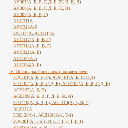
АЛ305(А, Б, В, Г, Д, Е, Ж, И, К, Л)
AЛ306(A, Б, В, Г, Д, Е, Ж, И)
AЛ307(A, Б, В, Г)
АЛС311А
АЛС313А-5
3ЛС314А, АЛС314А
АЛС317(А, Б, В, Г)
АЛС318(А, Б, В, Г)
АЛС321(А, Б)
АЛС323А-5
АЛС324(А, Б)
16. Оптопары. Оптоэлектронные ключи
3ОД101(А, Б, В, Г), АОД101(А, Б, В, Г, Д)
3ОТ102(А, Б, В, Г, Д, Е), АОТ102(А, Б, В, Г, Д, Е)
АОУ103(А, Б, В)
АОД109(А, Б, В, Г, Д, Е, Ж, И)
3ОТ110(А, Б, В, Г), АОТ110(А, Б, В, Г)
АОД111А
3ОД120А-1, АОД120(А-1, Б-1)
3ОД201(А-1, Б-1, В-1, Г-1, Д-1, Е-1)
К249КН1(А, Б, В, Г, Д, Е)