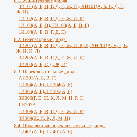
8.1. Усилительные диоды
3И101(А, Б, В, Г, Д, Е, Ж, И), АИ101(А, Б, В, Д, Е,
Ж, И)
1И102(А, Б, В, Г, Д, Е, Ж, И, К)
1И103(А, Б, В), ГИ103(А, Б, В, Г)
1И104(А, Б, В, Г, Д, Е)
8.2. Генераторные диоды
3И201(А, Б, В, Г, Д, Е, Ж, И, К, Л, АИ201(А, В, Г, Е,
Ж, И, К, Л)
3И202(А, Б, В, Г, Д, Е, Ж, И, К)
3И203(А, Б, Г, Д, Ж, И)
8.3. Переключательные диоды
АИ301(А, Б, В, Г)
1И304(А, Б), ГИ304(А, Б)
1И305(А, Б), ГИ305(А, Б)
3И306(Г, Е, Ж, К, Л, М, Н, Р, С)
ГИ307А
1И308(А, Б, В, Г, Д, Е, Ж, И, К)
3И309(Ж, И, К, Л, M, Н)
8.4. Обращенные переключательные диоды
1И401(А, Б), ГИ401(А, Б)