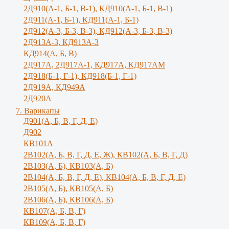
2Д910(А-1, Б-1, В-1), КД910(А-1, Б-1, В-1)
2Д911(А-1, Б-1), КД911(А-1, Б-1)
2Д912(А-3, Б-3, В-3), КД912(А-3, Б-3, В-3)
2Д913А-3, КД913А-3
КД914(А, Б, В)
2Д917А, 2Д917A-1, КД917А, КД917АМ
2Д918(Б-1, Г-1), КД918(Б-1, Г-1)
2Д919А, КД949А
2Д920А
7. Варикапы
Д901(А, Б, В, Г, Д, Е)
Д902
КВ101А
2В102(А, Б, В, Г, Д, Е, Ж), КВ102(А, Б, В, Г, Д)
2В103(А, Б), КВ103(А, Б)
2В104(А, Б, В, Г, Д, Е), КВ104(А, Б, B, Г, Д, E)
2В105(А, Б), КВ105(А, Б)
2В106(А, Б), КВ106(А, Б)
КВ107(А, Б, В, Г)
КВ109(А, Б, В, Г)