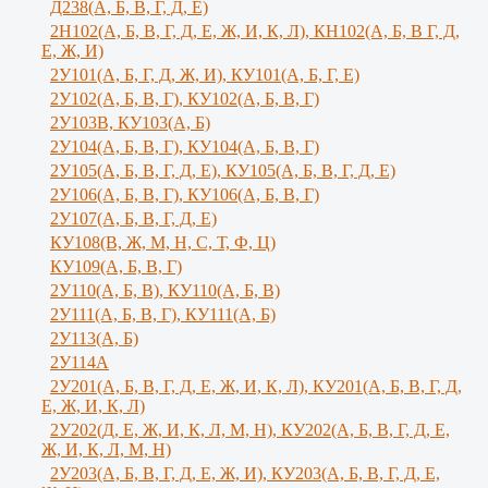
Д238(А, Б, В, Г, Д, Е)
2Н102(А, Б, В, Г, Д, Е, Ж, И, К, Л), КН102(А, Б, В Г, Д,
Е, Ж, И)
2У101(А, Б, Г, Д, Ж, И), КУ101(А, Б, Г, Е)
2У102(А, Б, В, Г), КУ102(А, Б, В, Г)
2У103В, КУ103(А, Б)
2У104(А, Б, В, Г), КУ104(А, Б, В, Г)
2У105(А, Б, В, Г, Д, Е), КУ105(А, Б, В, Г, Д, Е)
2У106(А, Б, В, Г), КУ106(А, Б, В, Г)
2У107(А, Б, В, Г, Д, Е)
КУ108(В, Ж, М, Н, С, Т, Ф, Ц)
КУ109(А, Б, В, Г)
2У110(А, Б, В), КУ110(А, Б, В)
2У111(А, Б, В, Г), КУ111(А, Б)
2У113(А, Б)
2У114А
2У201(А, Б, В, Г, Д, Е, Ж, И, К, Л), КУ201(А, Б, В, Г, Д,
Е, Ж, И, К, Л)
2У202(Д, Е, Ж, И, К, Л, М, Н), КУ202(А, Б, В, Г, Д, Е,
Ж, И, К, Л, М, Н)
2У203(А, Б, В, Г, Д, Е, Ж, И), КУ203(А, Б, В, Г, Д, Е,