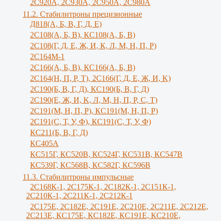
2С920А, 2С930А, 2С950А, 2С980А
11.2. Стабилитроны прецизионные
Д818(А, Б, В, Г, Д, Е)
2С108(А, Б, В), КС108(А, Б, В)
2С108(Г, Д, Е, Ж, И, К, Л, М, Н, П, Р)
2С164М-1
2С166(А, Б, В), КС166(А, Б, В)
2С164(Н, П, Р, Т), 2С166(Г, Д, Е, Ж, И, K)
2С190(Б, В, Г, Д), КС190(Б, В, Г, Д)
2С190(Е, Ж, И, K, Л, М, Н, П, Р, С, Т)
2С191(М, Н, П, Р), КС191(М, Н, П, Р)
2С191(С, Т, У, Ф), КС191(С, Т, У, Ф)
КС211(Б, В, Г, Д)
КС405А
КС515Г, КС520В, КС524Г, КС531В, КС547В
КС539Г, КС568В, КС582Г, КС596В
11.3. Стабилитроны импульсные
2С168К-1, 2С175К-1, 2С182К-1, 2С151К-1,
2С210К-1, 2С211К-1, 2С212К-1
2С175Е, 2С182Е, 2С191Е, 2С210Е, 2С211Е, 2С212Е,
2С213Е, КС175Е, КС182Е, КС191Е, КС210Е,