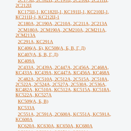
2С175Ц, 2С182Ц, 2С191Ц, 2С210Ц, 2С211Ц,
2С212Ц
КС175Ц-1, КС182Ц-1, КС191Ц-1, КС210Ц-1,
КС211Ц-1, KС212Ц-1
2С180А, 2С190А, 2С210А, 2C211A, 2C213A
2СМ180А, 2СМ190А, 2CM210A, 2СМ211А,
2СМ213А
2С291А, КС291А
КС406(А, Б), КС508(А, Б, В, Г, Д)
КС407(А, Б, В, Г, Д)
КС409А
2С433А, 2С439А, 2С447А, 2С456А, 2С468А,
КС433А, КС439А, КС447А, КС456А, КС468А
2С482А, 2С510А, 2С512А, 2С515А, 2С518А,
2С522А, 2С524А, 2С527А, 2С530А, 2С536А,
КС482А, КС510А, КС512А, КС515А, КС518А,
КС522А, КС527А
КС509(А, Б, В)
КС533А
2С551А, 2С591А, 2С600А, KC551A, KC591A,
KC600A
КС620А, КС630А, КС650А, КС680А