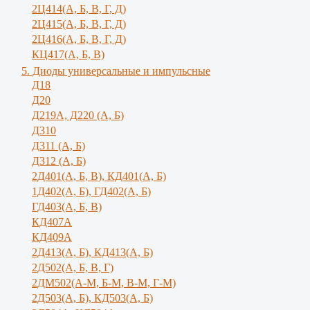
2Ц414(А, Б, В, Г, Д)
2Ц415(А, Б, В, Г, Д)
2Ц416(А, Б, В, Г, Д)
КЦ417(А, Б, В)
5. Диоды универсальные и импульсные
Д18
Д20
Д219А, Д220 (А, Б)
Д310
Д311 (А, Б)
Д312 (А, Б)
2Д401(А, Б, В), КД401(А, Б)
1Д402(А, Б), ГД402(А, Б)
ГД403(А, Б, В)
КД407А
КД409А
2Д413(А, Б), КД413(А, Б)
2Д502(А, Б, В, Г)
2ДМ502(А-М, Б-М, В-М, Г-М)
2Д503(А, Б), КД503(А, Б)