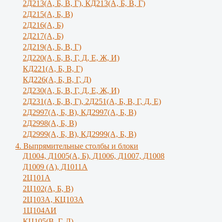
2Д213(А, Б, В, Г), КД213(А, Б, В, Г)
2Д215(А, Б, В)
2Д216(А, Б)
2Д217(А, Б)
2Д219(А, Б, В, Г)
2Д220(А, Б, В, Г, Д, Е, Ж, И)
КД221(А, Б, В, Г)
КД226(А, Б, В, Г, Д)
2Д230(А, Б, В, Г, Д, Е, Ж, И)
2Д231(А, Б, В, Г), 2Д251(А, Б, В, Г, Д, E)
2Д2997(А, Б, В), КД2997(А, Б, В)
2Д2998(А, Б, В)
2Д2999(А, Б, В), КД2999(А, Б, В)
4. Выпрямительные столбы и блоки
Д1004, Д1005(А, Б), Д1006, Д1007, Д1008
Д1009 (А), Д1011А
2Ц101А
2Ц102(А, Б, В)
2Ц103А, КЦ103А
1Ц104АИ
КЦ105(В, Г, Д)