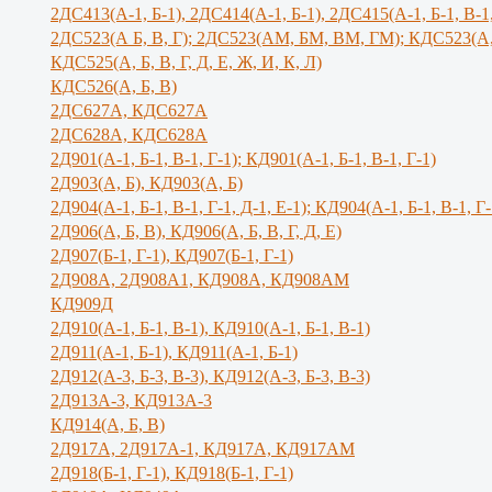
2ДС413(А-1, Б-1), 2ДС414(А-1, Б-1), 2ДС415(А-1, Б-1, В-1
2ДС523(А Б, В, Г); 2ДС523(АМ, БМ, ВМ, ГМ); КДС523(А,
КДС525(А, Б, В, Г, Д, Е, Ж, И, К, Л)
КДС526(А, Б, В)
2ДС627А, КДС627А
2ДС628А, КДС628А
2Д901(А-1, Б-1, В-1, Г-1); КД901(А-1, Б-1, В-1, Г-1)
2Д903(А, Б), КД903(А, Б)
2Д904(А-1, Б-1, В-1, Г-1, Д-1, Е-1); КД904(А-1, Б-1, В-1, Г-
2Д906(А, Б, В), КД906(А, Б, В, Г, Д, Е)
2Д907(Б-1, Г-1), КД907(Б-1, Г-1)
2Д908А, 2Д908А1, КД908А, КД908АМ
КД909Д
2Д910(А-1, Б-1, В-1), КД910(А-1, Б-1, В-1)
2Д911(А-1, Б-1), КД911(А-1, Б-1)
2Д912(А-3, Б-3, В-3), КД912(А-3, Б-3, В-3)
2Д913А-3, КД913А-3
КД914(А, Б, В)
2Д917А, 2Д917A-1, КД917А, КД917АМ
2Д918(Б-1, Г-1), КД918(Б-1, Г-1)