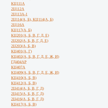
КЦ111А
2Ц112А
2Ц113А-1
2Ц114(А, Б), КЦ114(А, Б)
2Ц116А
КЦ117(А, Б)
КЦ201(А, Б, В, Г, Д, Е)
2Ц202(А, Б, В, Г, Д, Е)
2Ц203(А, Б, В)
КЦ401(А, Г)
КЦ402(А, Б, В, Г, Д, Е, Ж, И)
ГД404АР
КЦ407А
КЦ409(А, Б, В, Г, Д, Е, Ж, И)
КЦ410(А, Б, В)
КЦ412(А, Б, В)
2Ц414(А, Б, В, Г, Д)
2Ц415(А, Б, В, Г, Д)
2Ц416(А, Б, В, Г, Д)
КЦ417(А, Б, В)