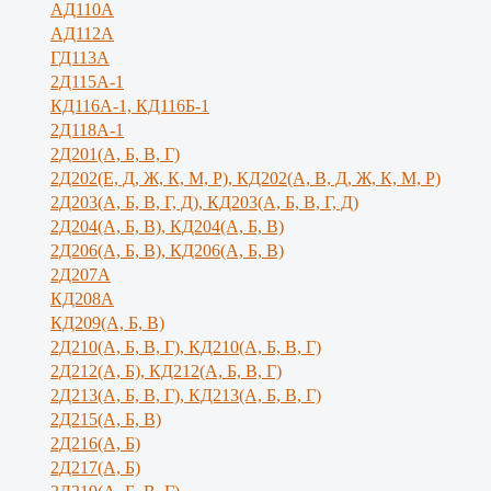
АД110А
АД112А
ГД113А
2Д115А-1
КД116А-1, КД116Б-1
2Д118А-1
2Д201(А, Б, В, Г)
2Д202(Е, Д, Ж, К, М, Р), КД202(А, В, Д, Ж, К, М, Р)
2Д203(А, Б, В, Г, Д), КД203(А, Б, В, Г, Д)
2Д204(А, Б, В), КД204(А, Б, В)
2Д206(А, Б, В), КД206(А, Б, В)
2Д207А
КД208А
КД209(А, Б, В)
2Д210(А, Б, В, Г), КД210(А, Б, В, Г)
2Д212(А, Б), КД212(А, Б, В, Г)
2Д213(А, Б, В, Г), КД213(А, Б, В, Г)
2Д215(А, Б, В)
2Д216(А, Б)
2Д217(А, Б)