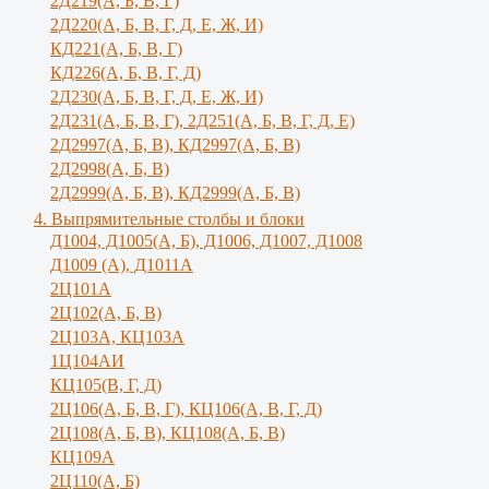
2Д219(А, Б, В, Г)
2Д220(А, Б, В, Г, Д, Е, Ж, И)
КД221(А, Б, В, Г)
КД226(А, Б, В, Г, Д)
2Д230(А, Б, В, Г, Д, Е, Ж, И)
2Д231(А, Б, В, Г), 2Д251(А, Б, В, Г, Д, E)
2Д2997(А, Б, В), КД2997(А, Б, В)
2Д2998(А, Б, В)
2Д2999(А, Б, В), КД2999(А, Б, В)
4. Выпрямительные столбы и блоки
Д1004, Д1005(А, Б), Д1006, Д1007, Д1008
Д1009 (А), Д1011А
2Ц101А
2Ц102(А, Б, В)
2Ц103А, КЦ103А
1Ц104АИ
КЦ105(В, Г, Д)
2Ц106(А, Б, В, Г), КЦ106(А, В, Г, Д)
2Ц108(А, Б, В), КЦ108(А, Б, В)
КЦ109А
2Ц110(А, Б)