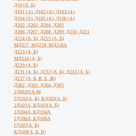
Д10 (А, Б)
Д101 (А), Д102 (А), Д103 (А)
Д104 (А), Д105 (А), Д106 (А)
Д202, Д203, Д204, Д205
Д206, Д207, Д208, Д209, Д210, Д211
Д214 (А, Б), Д215 (А, Б)
МД217, МД218, МД218А
Д223 (А, Б)
МД226 (А, Б)
Д229 (А, Б)
Д231 (А, Б), Д232 (А, Б), Д233 (А, Б)
Д237 (А, Б, В, Е, Ж)
Д302, Д303, Д304, Д305
2ДМ101А-М
2Д102(А, Б), КД102(А, Б)
2Д103А, КД103(А, Б)
2Д104А, КД104А
2Д106А, КД106А
ГД107(А, Б)
КД109(А, Б, В)