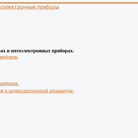
тоэлектронные приборы
рах и оптоэлектронных приборах.
риборов.
приборов.
в в радиоэлектронной аппаратуре.